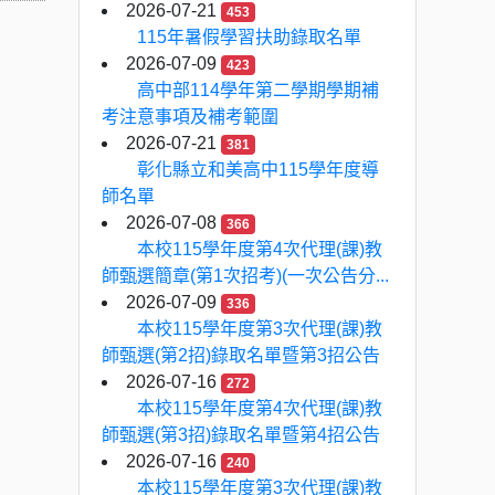
2026-07-21
453
115年暑假學習扶助錄取名單
2026-07-09
423
高中部114學年第二學期學期補
考注意事項及補考範圍
2026-07-21
381
彰化縣立和美高中115學年度導
師名單
2026-07-08
366
本校115學年度第4次代理(課)教
師甄選簡章(第1次招考)(一次公告分...
2026-07-09
336
本校115學年度第3次代理(課)教
師甄選(第2招)錄取名單暨第3招公告
2026-07-16
272
本校115學年度第4次代理(課)教
師甄選(第3招)錄取名單暨第4招公告
2026-07-16
240
本校115學年度第3次代理(課)教