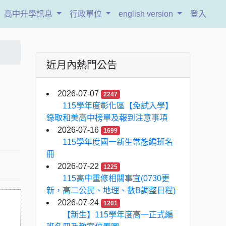
高中升學訊息
行政單位
english version
登入
近月內熱門公告
2026-07-07
2247
115學年度彰化區【免試入學】
錄取和美高中榜單及報到注意事項
2026-07-16
1699
115學年度國一新生常態編班名
冊
2026-07-22
1225
115高中重修相關事宜(0730更
新，高二公民、地理、數B調整日程)
2026-07-24
1201
【新生】115學年度高一正式編