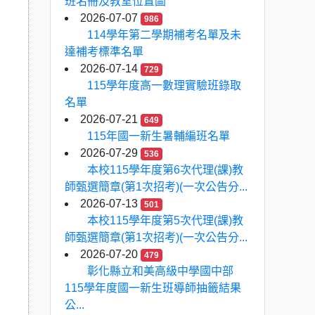
班名冊及教室位置圖
2026-07-07
986
114學年第二學期補考名單及未
達補考標準名單
2026-07-14
729
115學年度高一數理實驗班錄取
名單
2026-07-21
649
115年國一新生暑輔編班名單
2026-07-29
536
本校115學年度第6次代理(課)教
師甄選簡章(第1次招考)(一次公告分...
2026-07-13
501
本校115學年度第5次代理(課)教
師甄選簡章(第1次招考)(一次公告分...
2026-07-20
479
彰化縣立和美高級中學國中部
115學年度國一新生班導師抽籤結果
公...