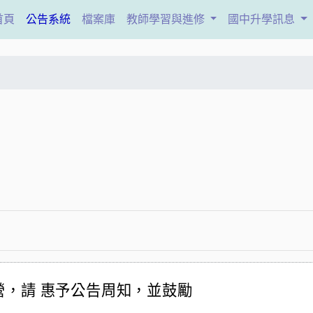
(current)
首頁
公告系統
檔案庫
教師學習與進修
國中升學訊息
，請 惠予公告周知，並鼓勵