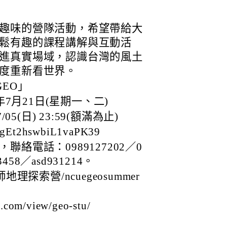
趣味的營隊活動，希望帶給大
鬆有趣的課程講解與互動活
進真實場域，認識台灣的風土
度重新看世界。
EO」
5年7月21日(星期一、二)
05(日) 23:59(額滿為止)
/gEt2hswbiL1vaPK39
絡電話：0989127202／0
13458／asd931214。
理探索營/ncuegeosummer
com/view/geo-stu/