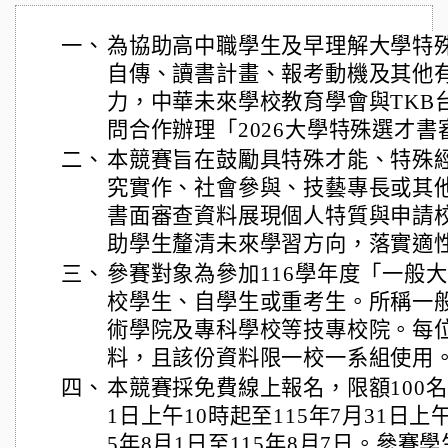
一、
為協助高中職學生及早理解大學特
自傳、讀書計畫、報考動機及其他
力，
中華未來學校教育學會與TKB
問合作辦理「2026大學特殊選才書
二、
本競賽旨在鼓勵具特殊才能、特殊
究實作、社會參與、技藝專長或其
書面審查資料展現個人特質與申請
助學生釐清未來學習方向，落實適
三、
參賽對象為參加116學年度「一般
校學生、自學生或重考生。所稱一
術學院及專科學校等技專校院。每
料，且該份資料限一校一系組使用
四、
本競賽採免費線上報名，限額100名
1日上午10時起至115年7月31日上
5年8月1日至115年8月7日。參