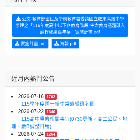
公文-教育部國民及學前教育署委請國立羅東高級中學
辦理之「115年度高中以下各教育階段-生命教育議題融入
課程成果嘉年華」實施計畫.pdf
實施計畫.pdf
海報.pdf
近月內熱門公告
2026-07-16
1762
115學年度國一新生常態編班名冊
2026-07-22
1340
115高中重修相關事宜(0730更新，高二公民、地
理、數B調整日程)
2026-07-24
1264