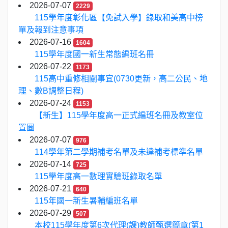
2026-07-07
2229
115學年度彰化區【免試入學】錄取和美高中榜
單及報到注意事項
2026-07-16
1604
115學年度國一新生常態編班名冊
2026-07-22
1173
115高中重修相關事宜(0730更新，高二公民、地
理、數B調整日程)
2026-07-24
1153
【新生】115學年度高一正式編班名冊及教室位
置圖
2026-07-07
976
114學年第二學期補考名單及未達補考標準名單
2026-07-14
725
115學年度高一數理實驗班錄取名單
2026-07-21
640
115年國一新生暑輔編班名單
2026-07-29
507
本校115學年度第6次代理(課)教師甄選簡章(第1