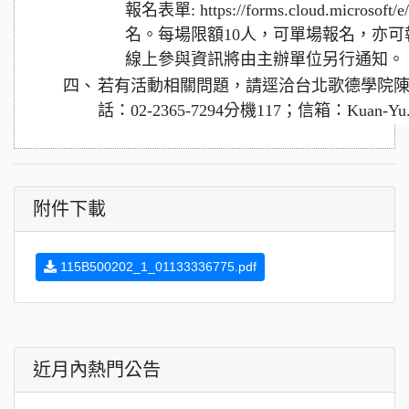
報名表單: https://forms.cloud.micros
名。每場限額10人，可單場報名，亦
線上參與資訊將由主辦單位另行通知。
四、
若有活動相關問題，請逕洽台北歌德學院
話：02-2365-7294分機117；信箱：Kuan-Yu.C
附件下載
115B500202_1_01133336775.pdf
近月內熱門公告