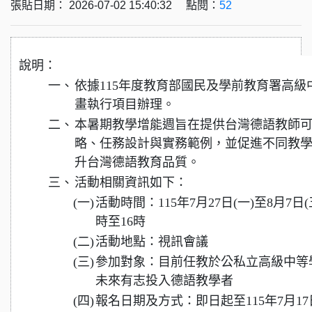
張貼日期： 2026-07-02 15:40:32 點閱：
52
說明：
一、
依據115年度教育部國民及學前教育署高
畫執行項目辦理。
二、
本暑期教學增能週旨在提供台灣德語教師
略、任務設計與實務範例，並促進不同教
升台灣德語教育品質。
三、
活動相關資訊如下：
(一)
活動時間：115年7月27日(一)至8月7日
時至16時
(二)
活動地點：視訊會議
(三)
參加對象：目前任教於公私立高級中等
未來有志投入德語教學者
(四)
報名日期及方式：即日起至115年7月1