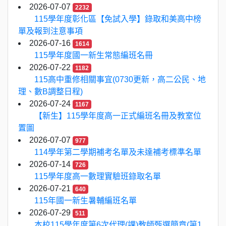
2026-07-07
2232
115學年度彰化區【免試入學】錄取和美高中榜
單及報到注意事項
2026-07-16
1614
115學年度國一新生常態編班名冊
2026-07-22
1182
115高中重修相關事宜(0730更新，高二公民、地
理、數B調整日程)
2026-07-24
1167
【新生】115學年度高一正式編班名冊及教室位
置圖
2026-07-07
977
114學年第二學期補考名單及未達補考標準名單
2026-07-14
726
115學年度高一數理實驗班錄取名單
2026-07-21
640
115年國一新生暑輔編班名單
2026-07-29
511
本校115學年度第6次代理(課)教師甄選簡章(第1