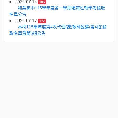
2026-07-14
185
和美高中115學年度第一學期體育班轉學考錄取
名單公告
2026-07-17
177
本校115學年度第4次代理(課)教師甄選(第4招)錄
取名單暨第5招公告