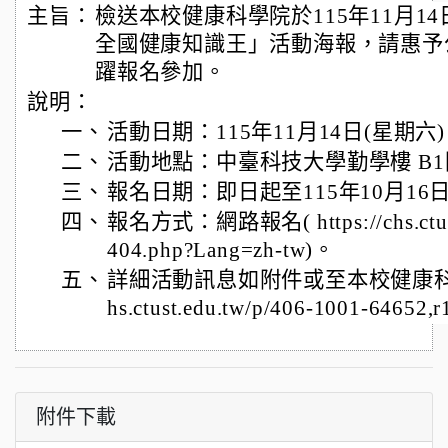
主旨：
檢送本校健康科學院於115年11月14日
全國健康知識王」活動海報，請惠予
躍報名參加。
說明：
一、
活動日期：115年11月14日(星期六
二、
活動地點：中臺科技大學勤學樓 B
三、
報名日期：即日起至115年10月16
四、
報名方式：網路報名( https://chs.ctust.
404.php?Lang=zh-tw)。
五、
詳細活動訊息如附件或至本校健康科學院網
hs.ctust.edu.tw/p/406-1001-64652
附件下載