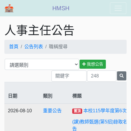
HMSH
人事主任公告
首頁
公告列表
職稱搜尋
我想公告
日期
類別
標題
2026-08-10
重要公告
本校115學年度第6次
置頂
(課)教師甄選(第5招)錄取名
告