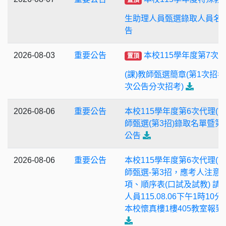
置頂
生助理人員甄選錄取人員名
告
2026-08-03
重要公告
本校115學年度第7次
置頂
(課)教師甄選簡章(第1次招考)
次公告分次招考)
2026-08-06
重要公告
本校115學年度第6次代理(課
師甄選(第3招)錄取名單暨第
公告
2026-08-06
重要公告
本校115學年度第6次代理(課
師甄選-第3招，應考人注意
項、順序表(口試及試教) 請
人員115.08.06下午1時10
本校懷真樓1樓405教室報到