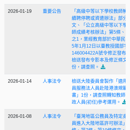
2026-01-19
重要公告
「高級中等以下學校教師解
續聘停聘或資遣辦法」部分
文、「公立高級中等以下學
師成績考核辦法」第5條、第
之1，業經教育部於中華民國
5年1月12日以臺教授國部字
146004422A號令修正發布
檢送發布令影本及修正條文
份，請查照。
2026-01-14
人事法令
檢送大陸委員會製作「適用
員服務法人員赴陸港澳規範
書」1份，請查照轉知教師
政人員(初任)參考運用。
2026-01-08
人事法令
「臺灣地區公務員及特定身
員進入大陸地區許可辦法」