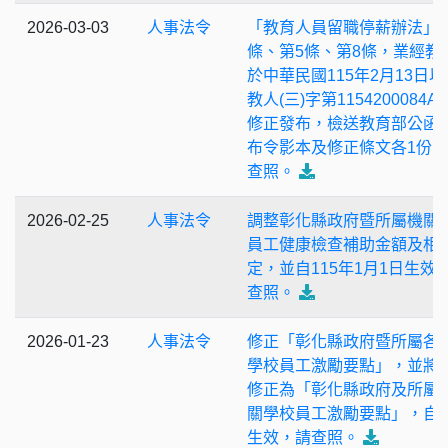
2026-03-03
人事法令
「教育人員留職停薪辦法」
條、第5條、第8條，業經教
於中華民國115年2月13日以
教人(三)字第1154200084A
修正發布，檢送教育部公函
布令影本及修正條文各1份
查照。
2026-02-25
人事法令
調整彰化縣政府暨所屬機關
員工健康檢查補助金額及相
定，並自115年1月1日生效
查照。
2026-01-23
人事法令
修正「彰化縣政府暨所屬各
學校員工激勵要點」，並將
修正為「彰化縣政府及所屬
關學校員工激勵要點」，自
生效，請查照。