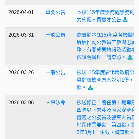
2026-04-01
重要公告
本校115年度學務處學務創
力約僱人員徵才公告
2026-03-31
一般公告
為鼓勵本(115)年度各機關學
賡續推動公教員工參與志願
務，有關成果填報及獎勵事
依說明辦理，請查照。
2026-03-26
一般公告
檢送115年度彰化縣政府公
員健康檢查方案說明1份，
照。
2026-03-06
人事法令
檢送修正「簡任第十職等及
四階以下未涉及國家安全利
機密之公務員及警察人員赴
地區作業要點」第四點，並自
5年3月1日生效，請查照。