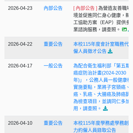
2026-04-23
內部公告
[ 內部公告 ]
為營造友善職場
境並促進同仁身心健康，縣
工協助方案（EAP）提供多
業諮詢服務，請查照。
2026-04-22
重要公告
本校115年度會計室職務代
僱人員徵才公告
2026-04-17
一般公告
為配合衛生福利部「第五期
癌症防治計畫(2024-2030
年)」，公務人員一般健康檢
實施要點，業將子宮頸癌、
癌、乳癌、大腸癌及肺癌篩
為檢查項目，並請同仁多加
用，請查照。
2026-04-10
重要公告
本校115年度學務處學務創
力約僱人員錄取公告