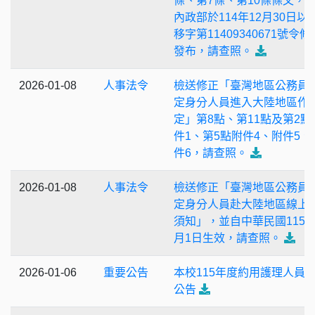
條、第7條、第10條條文，
內政部於114年12月30日以
移字第11409340671號令修
發布，請查照。
2026-01-08
人事法令
檢送修正「臺灣地區公務員
定身分人員進入大陸地區作
定」第8點、第11點及第2點
件1、第5點附件4、附件5、
件6，請查照。
2026-01-08
人事法令
檢送修正「臺灣地區公務員
定身分人員赴大陸地區線上
須知」，並自中華民國115年
月1日生效，請查照。
2026-01-06
重要公告
本校115年度約用護理人員
公告