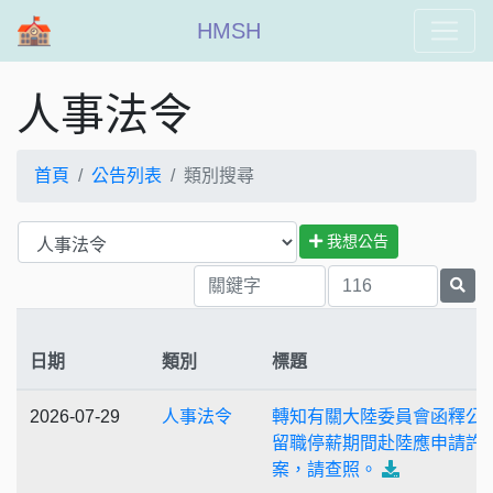
HMSH
人事法令
首頁
公告列表
類別搜尋
我想公告
日期
類別
標題
2026-07-29
人事法令
轉知有關大陸委員會函釋公
留職停薪期間赴陸應申請許
案，請查照。