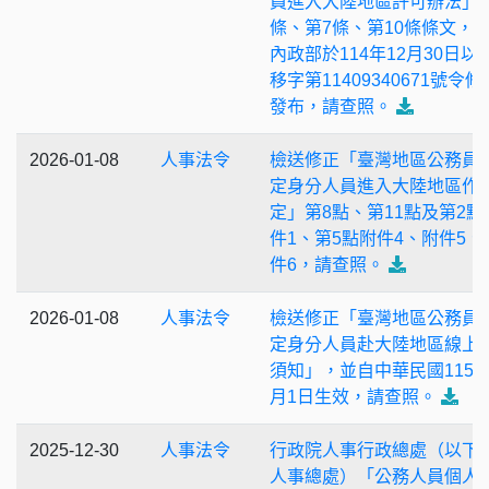
員進入大陸地區許可辦法」
條、第7條、第10條條文，
內政部於114年12月30日以
移字第11409340671號令修
發布，請查照。
2026-01-08
人事法令
檢送修正「臺灣地區公務員
定身分人員進入大陸地區作
定」第8點、第11點及第2點
件1、第5點附件4、附件5、
件6，請查照。
2026-01-08
人事法令
檢送修正「臺灣地區公務員
定身分人員赴大陸地區線上
須知」，並自中華民國115年
月1日生效，請查照。
2025-12-30
人事法令
行政院人事行政總處（以下
人事總處）「公務人員個人