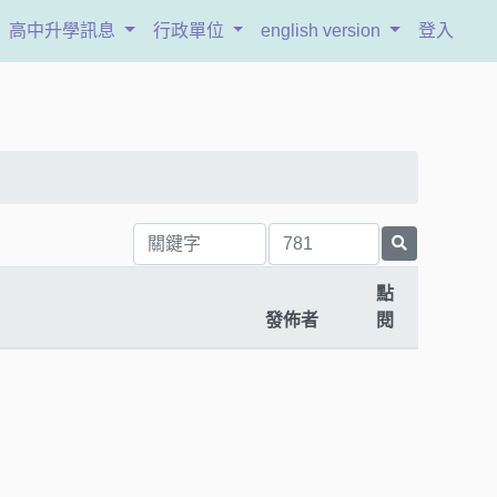
高中升學訊息
行政單位
english version
登入
點
發佈者
閱