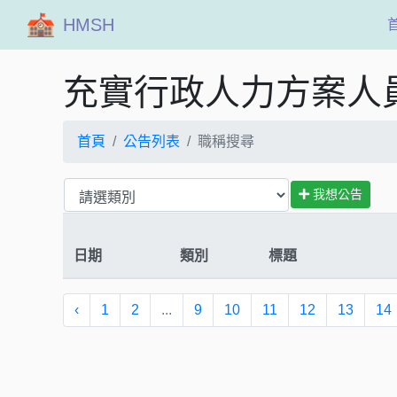
HMSH
充實行政人力方案人
首頁
公告列表
職稱搜尋
我想公告
日期
類別
標題
‹
1
2
...
9
10
11
12
13
14