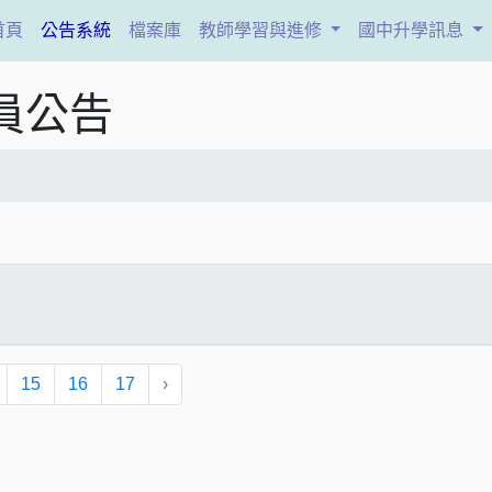
(current)
首頁
公告系統
檔案庫
教師學習與進修
國中升學訊息
員公告
15
16
17
›