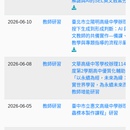
解謎與AI的SEL英文教案分
2026-06-10
教師研習
臺北市立陽明高級中學辦理
按下生成到形成判斷：AI 與
文教師的共備實作—備課、
教學與專題指導的流程示範
2026-06-08
教師研習
文華高級中等學校辦理114
度第2學期高中優質化輔助方
「以永續為經，未來為緯：
實世界學習，為永續未來而
教師增能研習
2026-06-05
教師研習
臺中市立惠文高級中學辦理
蟲標本製作課程」研習