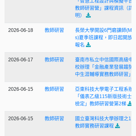
「智慧工程設計與模擬平台
教師研習營」課程資訊（詳
明）
2026-06-18
教師研習
長榮大學開設6門磨課師(MO
s)夏季班課程，即日起開放
報名
2026-06-17
教師研習
臺南市私立中信國際高級中
校辦理「金融產業發展趨勢
中生涯輔導實務教師研習」
2026-06-15
教師研習
亞東科技大學電子工程系辦
「儀表乙級115新版技術士
檢定」教師研習營第2梯
2026-06-15
教師研習
國立臺灣科技大學辦理之11
教師實務研習課程