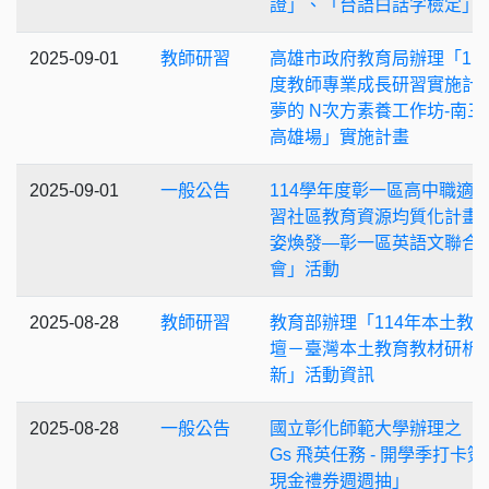
證」、「台語白話字檢定」
2025-09-01
教師研習
高雄市政府教育局辦理「11
度教師專業成長研習實施計畫
夢的 N次方素養工作坊-南三
高雄場」實施計畫
2025-09-01
一般公告
114學年度彰一區高中職適
習社區教育資源均質化計畫
姿煥發—彰一區英語文聯合
會」活動
2025-08-28
教師研習
教育部辦理「114年本土教
壇－臺灣本土教育教材研析
新」活動資訊
2025-08-28
一般公告
國立彰化師範大學辦理之「S
Gs 飛英任務 - 開學季打卡簽
現金禮券週週抽」