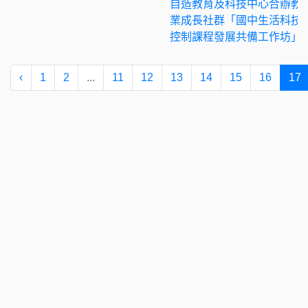
自造教育及科技中心合辦教
業成長社群「國中生活科技
控制課程發展共備工作坊」
‹
1
2
...
11
12
13
14
15
16
17