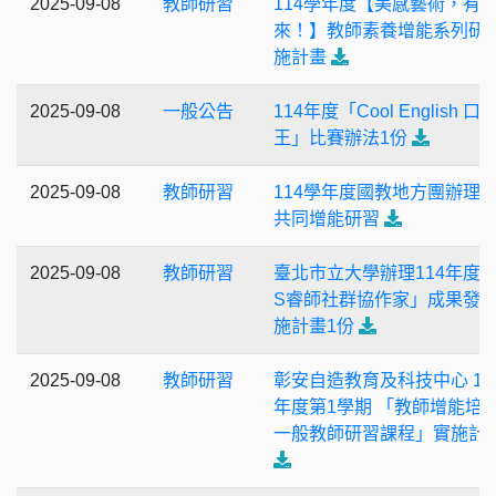
2025-09-08
教師研習
114學年度【美感藝術，有
來！】教師素養增能系列研
施計畫
2025-09-08
一般公告
114年度「Cool English 口
王」比賽辦法1份
2025-09-08
教師研習
114學年度國教地方團辦理
共同增能研習
2025-09-08
教師研習
臺北市立大學辦理114年度「
S睿師社群協作家」成果發
施計畫1份
2025-09-08
教師研習
彰安自造教育及科技中心 11
年度第1學期 「教師增能培
一般教師研習課程」實施計