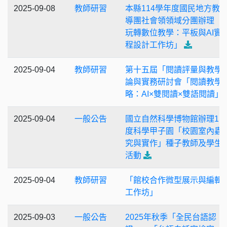
2025-09-08
教師研習
本縣114學年度國民地方教
導團社會領領域分團辦理「
玩轉數位教學：平板與AI實
程設計工作坊」
2025-09-04
教師研習
第十五屆「閱讀評量與教學
論與實務研討會「閱讀教學
略：AI×雙閱讀×雙語閱讀」
2025-09-04
一般公告
國立自然科學博物館辦理11
度科學甲子園「校園室內蟲
究與實作」種子教師及學生
活動
2025-09-04
教師研習
「館校合作微型展示與編輯
工作坊」
2025-09-03
一般公告
2025年秋季「全民台語認