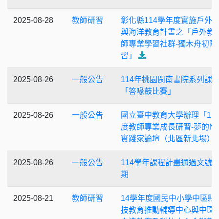
2025-08-28
教師研習
彰化縣114學年度實施戶外
與海洋教育計畫之「戶外教
師專業學習社群-獨木舟初階
習」
2025-08-26
一般公告
114年桃園閩南書院系列課
「答喙鼓比賽」
2025-08-26
一般公告
國立臺中教育大學辦理「11
度教師專業成長研習-夢的N
實踐家論壇（北區新北場）
2025-08-26
一般公告
114學年課程計畫通過文號
期
2025-08-21
教師研習
14學年度國民中小學中區縣
技教育推動輔導中心與中區