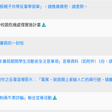
假親子共學反毒學習單」，請推廣運用，請查照。
中校園危機處理實施計畫
暑假的一封信
5年暑假期間學生活動安全注意事項」宣導資料（如附件）1份，
製作之反毒宣導影片：「毒駕，就是開上家破人亡的單行道，遠
制黃牛票詐騙」聯合宣導活動