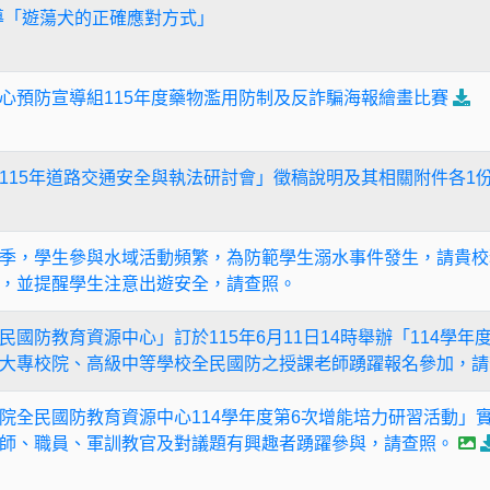
導「遊蕩犬的正確應對方式」
心預防宣導組115年度藥物濫用防制及反詐騙海報繪畫比賽
115年道路交通安全與執法研討會」徵稿說明及其相關附件各1
季，學生參與水域活動頻繁，為防範學生溺水事件發生，請貴校
，並提醒學生注意出遊安全，請查照。
國防教育資源中心」訂於115年6月11日14時舉辦「114學
大專校院、高級中等學校全民國防之授課老師踴躍報名參加，請
院全民國防教育資源中心114學年度第6次增能培力研習活動」
師、職員、軍訓教官及對議題有興趣者踴躍參與，請查照。