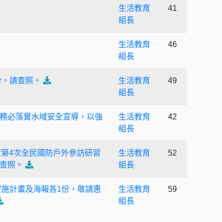
生活教育
41
組長
生活教育
46
組長
份，請查照。
生活教育
49
組長
務必落實水域安全宣導，以強
生活教育
42
組長
年度第4次全民國防戶外參訪研習
生活教育
52
查照。
組長
實施計畫及海報各1份，敬請惠
生活教育
59
組長