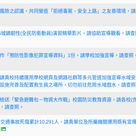
風險之認識，共同營造「拒絕毒駕、安全上路」之友善環境，請
26城鎮韌性(全民防衛動員)演習精華影片，請協助宣導觀看，請查
作「預防性影像犯罪宣導資料」1份，請學校加強宣導，請查照
請貴校持續運用學校網頁及網路社群等多元管道加強宣導水域安
設施完善及配置救生員之場所，切勿前往危險水域戲水，請查照
檢送「緊急避難包－物資大作戰」校園防災教育資源，請各校(含
，請查照。
道路交通事故死傷累計10,291人，請貴單位及所屬機關運用既有