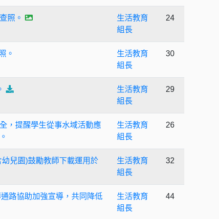
查照。
生活教育
24
組長
照。
生活教育
30
組長
。
生活教育
29
組長
全，提醒學生從事水域活動應
生活教育
26
。
組長
幼兒園)鼓勵教師下載運用於
生活教育
32
組長
宣傳通路協助加強宣導，共同降低
生活教育
44
組長