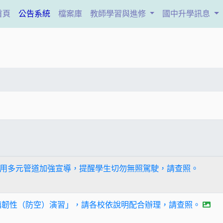
(current)
首頁
公告系統
檔案庫
教師學習與進修
國中升學訊息
用多元管道加強宣導，提醒學生切勿無照駕駛，請查照。
城鎮韌性（防空）演習」，請各校依說明配合辦理，請查照。