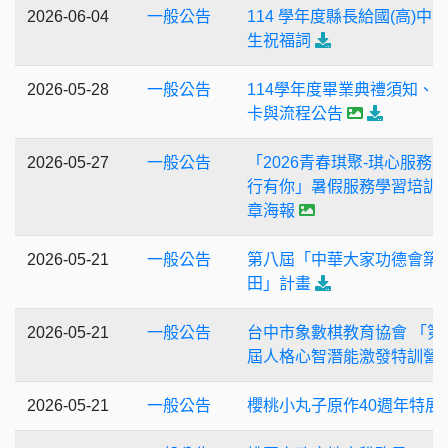
2026-06-04
一般公告
114 學年度縣長給國(高)中
生祝福詞
2026-05-28
一般公告
114學年度畢業典禮須知、
卡與流程公告
2026-05-27
一般公告
「2026青春琪聚-琪心服務
行有你」暑假服務學習培訓
章海報
2026-05-21
一般公告
第八屆「中華大家功德會築
田」計畫
2026-05-21
一般公告
台中市象數棋教育協會 「第4
屆人格心智潛能激發特訓營
2026-05-21
一般公告
櫻桃小丸子原作40週年特展