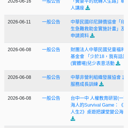
2026-06-16
一般公告
「黃豪平的玩轉人生路」職
人講座
2026-06-11
一般公告
中華民國印尼歸僑協會「印
生急難救助金實施計畫」及
申請資料
2026-06-08
一般公告
財團法人中華民國兒童福利
基金會 「少於18，我有話說
(實體場)兒少表意活動
2026-06-08
一般公告
中華非營利組織發展協會 志
服務成長訓練
2026-06-08
一般公告
台中一中 人權教育研習(一)
海人的Survival Game：《
人生2》桌遊把課堂變公海