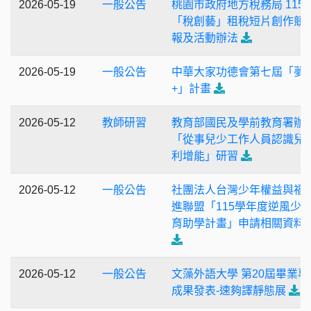
2026-05-19
一般公告
桃園市政府地方稅務局 115
「稅創藝」租稅短片創作競
報及活動辦法
2026-05-19
一般公告
中華大家功德會第七屆「夢
+」計畫
2026-05-12
教師研習
教育部國民及學前教育署辦
「從事兒少工作人員認識兒
利增能」研習
2026-05-12
一般公告
社團法人台灣少年權益與福
進聯盟「115學年度逆風少
育助學計畫」申請相關資料
2026-05-12
一般公告
文藻外語大學 第20屆畢業專
成果發表-速夠譯靜態展