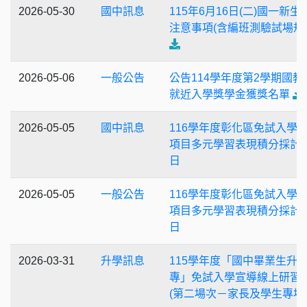
2026-05-30
國中訊息
115年6月16日(二)國一新生
注意事項(含編班測驗試場規
2026-05-06
一般公告
公告114學年度第2學期國教
就近入學獎學金獲獎名單
2026-05-05
國中訊息
116學年度彰化區免試入學
項目多元學習表現積分採計
日
2026-05-05
一般公告
116學年度彰化區免試入學
項目多元學習表現積分採計
日
2026-03-31
升學訊息
115學年度「國中畢業生升
專」免試入學宣導線上研習
(第二場次－家長及學生專場