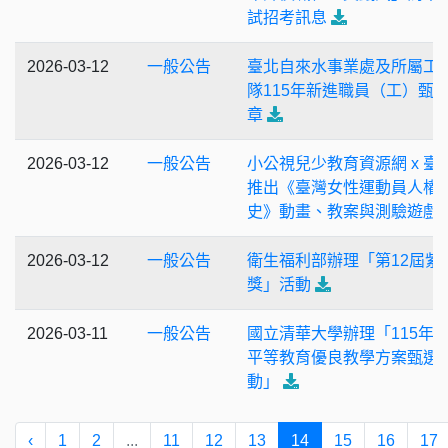
試招考訊息
2026-03-12
一般公告
臺北自來水事業處及所屬工
隊115年新進職員（工）甄
章
2026-03-12
一般公告
小公視兒少教育資源網 x 臺
推出《臺灣女性運動員人權
史》動畫、教案與測驗遊戲
2026-03-12
一般公告
衛生福利部辦理「第12屆紫
獎」活動
2026-03-11
一般公告
國立清華大學辦理「115年
平等教育優良教學方案甄選
動」
‹
1
2
...
11
12
13
14
15
16
17