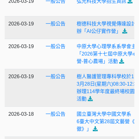
2026-03-19
一般公告
弘光科技大學招生資訊
2026-03-19
一般公告
樹德科技大學視覺傳達設計
辦「AI公仔實作營」
2026-03-19
一般公告
中原大學心理學系系學會主
「2026第十七屆中原大學心
營-普心農場」活動
2026-03-19
一般公告
樹人醫護管理專科學校於11
3月28日(星期六)08:30-12:3
辦理114學年度最終場校園
活動
2026-03-18
一般公告
國立臺灣大學中國文學系「2
6臺大中文第28屆文藝營《
徹》」