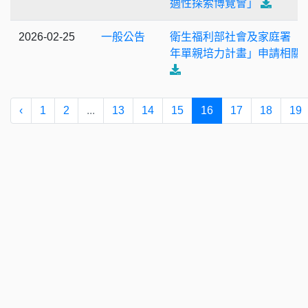
適性探索博覽會」
2026-02-25
一般公告
衛生福利部社會及家庭署「1
年單親培力計畫」申請相關
‹
1
2
...
13
14
15
16
17
18
19