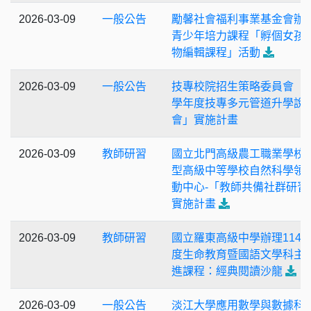
2026-03-09
一般公告
勵馨社會福利事業基金會辦
青少年培力課程「孵個女孩
物編輯課程」活動
2026-03-09
一般公告
技專校院招生策略委員會「1
學年度技專多元管道升學說
會」實施計畫
2026-03-09
教師研習
國立北門高級農工職業學校
型高級中等學校自然科學領
動中心-「教師共備社群研習
實施計畫
2026-03-09
教師研習
國立羅東高級中學辦理114
度生命教育暨國語文學科主
進課程：經典閱讀沙龍
2026-03-09
一般公告
淡江大學應用數學與數據科