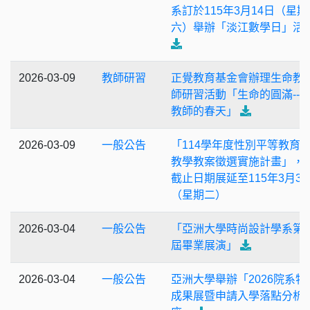
系訂於115年3月14日（星期
六）舉辦「淡江數學日」活
2026-03-09
教師研習
正覺教育基金會辦理生命教
師研習活動「生命的圓滿--
教師的春天」
2026-03-09
一般公告
「114學年度性別平等教育
教學教案徵選實施計畫」，
截止日期展延至115年3月31
（星期二）
2026-03-04
一般公告
「亞洲大學時尚設計學系第
屆畢業展演」
2026-03-04
一般公告
亞洲大學舉辦「2026院系特
成果展暨申請入學落點分析