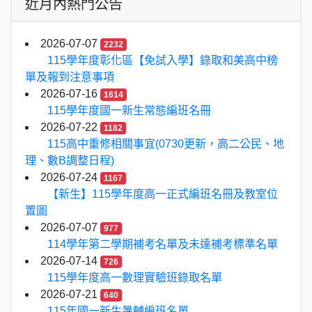
近月內熱門公告
2026-07-07
2232
115學年度彰化區【免試入學】錄取和美高中榜
單及報到注意事項
2026-07-16
1614
115學年度國一新生常態編班名冊
2026-07-22
1182
115高中重修相關事宜(0730更新，高二公民、地
理、數B調整日程)
2026-07-24
1167
【新生】115學年度高一正式編班名冊及教室位
置圖
2026-07-07
977
114學年第二學期補考名單及未達補考標準名單
2026-07-14
726
115學年度高一數理實驗班錄取名單
2026-07-21
640
115年國一新生暑輔編班名單