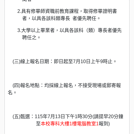
2.
具有修畢師資職前教育課程，取得修畢證明書
者，以具各該科類專長 者優先聘任。
3.
大學以上畢業者，以具各該科（類）專長者優先
聘任之。
(
三)線上報名日期：即日起至7月10日上午9時止。
(
四)報名地點：均採線上報名，不接受現場或郵寄報
名。
(
五)甄選：115年7月13日下午1時30分(請提早20分鐘
至
本校專科大樓1樓
電腦
教室1
報到)