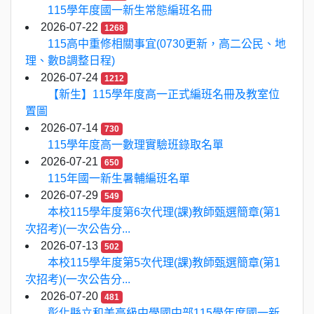
115學年度國一新生常態編班名冊
2026-07-22
1268
115高中重修相關事宜(0730更新，高二公民、地
理、數B調整日程)
2026-07-24
1212
【新生】115學年度高一正式編班名冊及教室位
置圖
2026-07-14
730
115學年度高一數理實驗班錄取名單
2026-07-21
650
115年國一新生暑輔編班名單
2026-07-29
549
本校115學年度第6次代理(課)教師甄選簡章(第1
次招考)(一次公告分...
2026-07-13
502
本校115學年度第5次代理(課)教師甄選簡章(第1
次招考)(一次公告分...
2026-07-20
481
彰化縣立和美高級中學國中部115學年度國一新