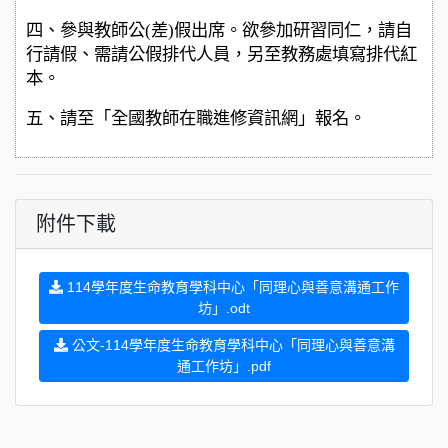
四、參與教師公(差)假出席。欲參加研習同仁，請自
行請假、需請公假排代人員，另至教務處填寫排代紅
本。
五、請至「全國教師在職進修資訊網」報名。
附件下載
114學年度生命教育學科中心「同理心與善意溝通工作
坊」.odt
公文-114學年度生命教育學科中心「同理心與善意溝
通工作坊」.pdf