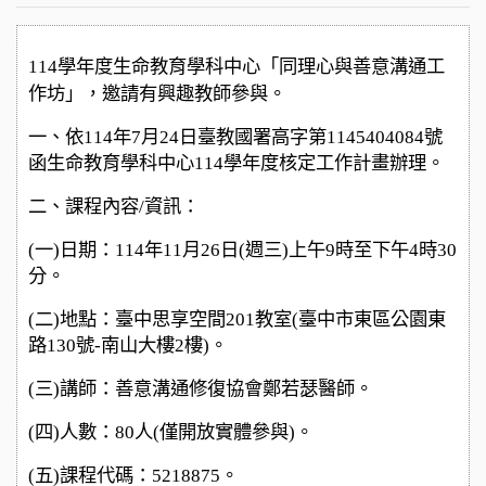
114
學年度生命教育學科中心「同理心與善意溝通工
作坊」，
邀請有興趣教師參與。
一、依114年7月24日臺教國署高字第1145404084號
函生命教育學科中心114學年度核定工作計畫辦理。
二、課程內容/資訊：
(
一)日期：114年11月26日(週三)上午9時至下午4時30
分。
(
二)地點：臺中思享空間201教室(臺中市東區公園東
路130號-南山大樓2樓)。
(
三)講師：善意溝通修復協會鄭若瑟醫師。
(
四)人數：80人(僅開放實體參與)。
(
五)課程代碼：5218875。