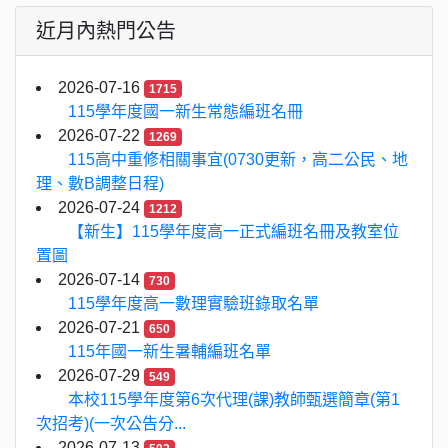
近月內熱門公告
2026-07-16
1715
115學年度國一新生常態編班名冊
2026-07-22
1269
115高中重修相關事宜(0730更新，高二公民、地
理、數B調整日程)
2026-07-24
1212
【新生】115學年度高一正式編班名冊及教室位
置圖
2026-07-14
730
115學年度高一數理實驗班錄取名單
2026-07-21
650
115年國一新生暑輔編班名單
2026-07-29
549
本校115學年度第6次代理(課)教師甄選簡章(第1
次招考)(一次公告分...
2026-07-13