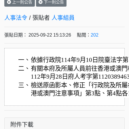
上一則公告
下一則公告
人事法令
/ 張貼者
人事組員
張貼日期： 2025-09-22 15:13:26 點閱：
202
一、
依據行政院114年9月10日院臺法字第1
二、
有關本府及所屬人員前往香港或澳門
112年9月28日府人考字第11203894
三、
檢送原函影本、修正「行政院及所屬
港或澳門注意事項」第3點、第4點各
附件下載