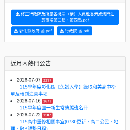
修正行政院及所屬各機關（構）人員赴香港或澳門注
意事項第三點、第四點.pdf
彰化縣政府 函.pdf
行政院 函.pdf
近月內熱門公告
2026-07-07
2237
115學年度彰化區【免試入學】錄取和美高中榜
單及報到注意事項
2026-07-16
1673
115學年度國一新生常態編班名冊
2026-07-22
1187
115高中重修相關事宜(0730更新，高二公民、地
理、數B調整日程)