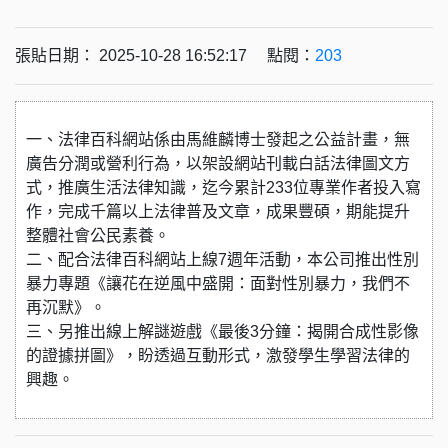
張貼日期： 2025-10-28 16:52:17 點閱：
203
一、法律百科網站係由馬維麟博士發起之公益計畫，無
廣告分潤或營利行為，以架設網站刊載白話法律圖文方
式，推廣生活法律知識，迄今累計233位專業作者投入寫
作，完成千篇以上法律普及文章，成果豐碩，期能提升
整體社會公民素養。
二、配合法律百科網站上線7週年活動，本公司推出性別
暴力專題《讓花在逆風中盛開：面對性別暴力，我們不
再沉默》。
三、另推出線上解謎遊戲《最後3分鐘：揭開合成性影像
的證據拼圖》，盼透過互動形式，激發學生學習法律的
興趣。