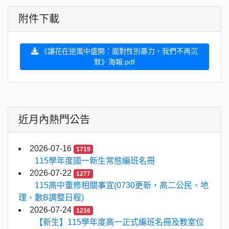
附件下載
《讓花在逆風中盛開：面對性別暴力，我們不再沉
默》海報.pdf
近月內熱門公告
2026-07-16
1719
115學年度國一新生常態編班名冊
2026-07-22
1277
115高中重修相關事宜(0730更新，高二公民、地
理、數B調整日程)
2026-07-24
1216
【新生】115學年度高一正式編班名冊及教室位