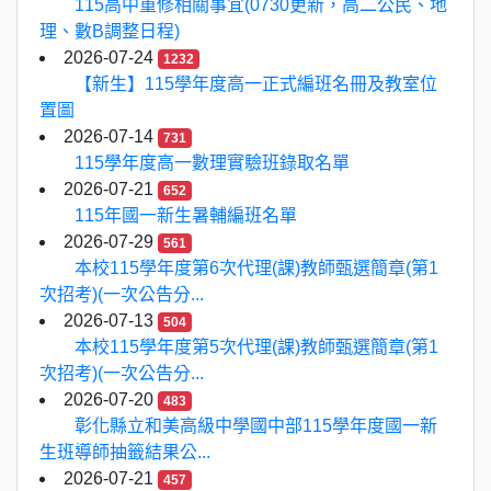
115高中重修相關事宜(0730更新，高二公民、地
理、數B調整日程)
2026-07-24
1232
【新生】115學年度高一正式編班名冊及教室位
置圖
2026-07-14
731
115學年度高一數理實驗班錄取名單
2026-07-21
652
115年國一新生暑輔編班名單
2026-07-29
561
本校115學年度第6次代理(課)教師甄選簡章(第1
次招考)(一次公告分...
2026-07-13
504
本校115學年度第5次代理(課)教師甄選簡章(第1
次招考)(一次公告分...
2026-07-20
483
彰化縣立和美高級中學國中部115學年度國一新
生班導師抽籤結果公...
2026-07-21
457