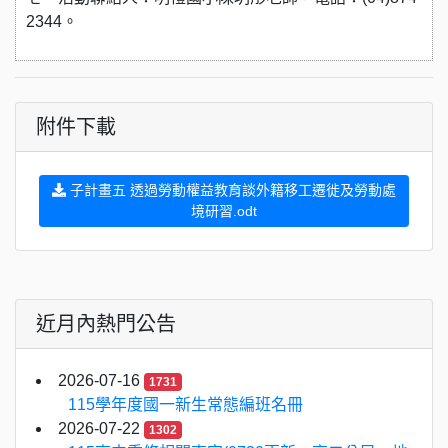
2344。
附件下載
子計畫五 透過勞動權益教育談外籍移工遷徙及勞動處
境研習.odt
近月內熱門公告
2026-07-16
1731
115學年度國一新生常態編班名冊
2026-07-22
1302