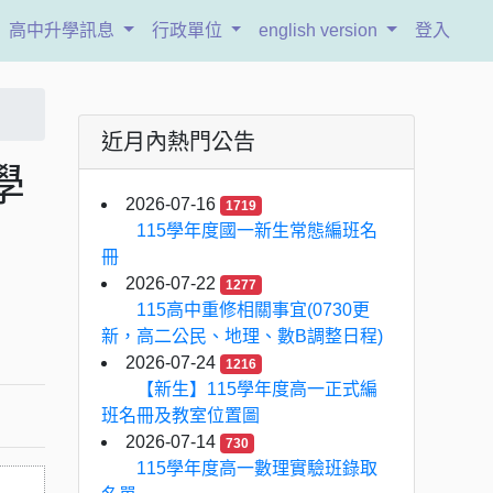
高中升學訊息
行政單位
english version
登入
近月內熱門公告
學
2026-07-16
1719
115學年度國一新生常態編班名
冊
2026-07-22
1277
115高中重修相關事宜(0730更
新，高二公民、地理、數B調整日程)
2026-07-24
1216
【新生】115學年度高一正式編
班名冊及教室位置圖
2026-07-14
730
115學年度高一數理實驗班錄取