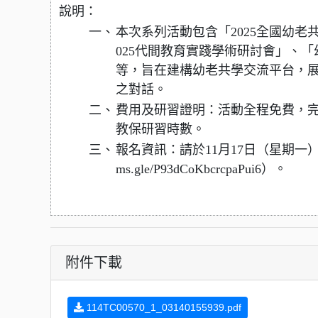
說明：
一、
本次系列活動包含「2025全國幼老
025代間教育實踐學術研討會」、
等，旨在建構幼老共學交流平台，
之對話。
二、
費用及研習證明：活動全程免費，
教保研習時數。
三、
報名資訊：請於11月17日（星期一）前完
ms.gle/P93dCoKbcrcpaPui6）。
附件下載
114TC00570_1_03140155939.pdf