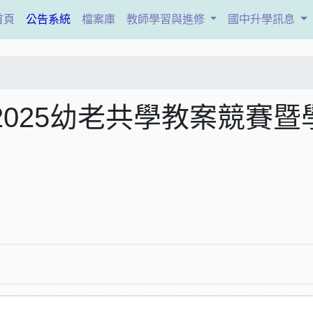
(current)
首頁
公告系統
檔案庫
教師學習與進修
國中升學訊息
025幼老共學教案競賽暨