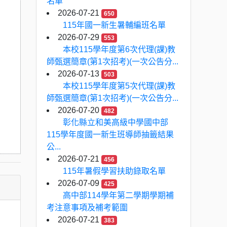
名單
2026-07-21
650
115年國一新生暑輔編班名單
2026-07-29
553
本校115學年度第6次代理(課)教
師甄選簡章(第1次招考)(一次公告分...
2026-07-13
503
本校115學年度第5次代理(課)教
師甄選簡章(第1次招考)(一次公告分...
2026-07-20
482
彰化縣立和美高級中學國中部
115學年度國一新生班導師抽籤結果
公...
2026-07-21
456
115年暑假學習扶助錄取名單
2026-07-09
425
高中部114學年第二學期學期補
考注意事項及補考範圍
2026-07-21
383