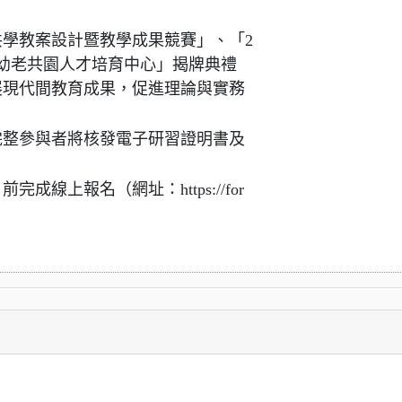
共學教案設計暨教學成果競賽」、「2
「幼老共園人才培育中心」揭牌典禮
展現代間教育成果，促進理論與實務
完整參與者將核發電子研習證明書及
成線上報名（網址：https://for