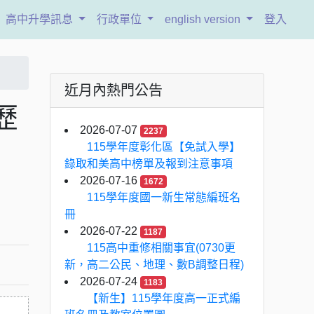
高中升學訊息
行政單位
english version
登入
近月內熱門公告
歷
2026-07-07
2237
115學年度彰化區【免試入學】
錄取和美高中榜單及報到注意事項
2026-07-16
1672
115學年度國一新生常態編班名
冊
2026-07-22
1187
115高中重修相關事宜(0730更
新，高二公民、地理、數B調整日程)
2026-07-24
1183
【新生】115學年度高一正式編