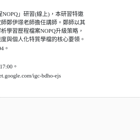
NOPQ」研習(線上)，本研習特邀
教師鄭伊璟老師擔任講師。鄭師以其
析學習歷程檔案NOPQ升級策略，
識度與個人化特質學檔的核心要領。
4。
17:00。
gle.com/igc-bdho-ejs