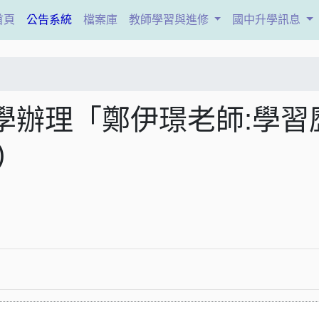
(current)
首頁
公告系統
檔案庫
教師學習與進修
國中升學訊息
學辦理「鄭伊璟老師:學習
)