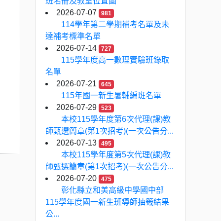
班名冊及教室位置圖
2026-07-07
981
114學年第二學期補考名單及未
達補考標準名單
2026-07-14
727
115學年度高一數理實驗班錄取
名單
2026-07-21
645
115年國一新生暑輔編班名單
2026-07-29
523
本校115學年度第6次代理(課)教
師甄選簡章(第1次招考)(一次公告分...
2026-07-13
495
本校115學年度第5次代理(課)教
師甄選簡章(第1次招考)(一次公告分...
2026-07-20
475
彰化縣立和美高級中學國中部
115學年度國一新生班導師抽籤結果
公...