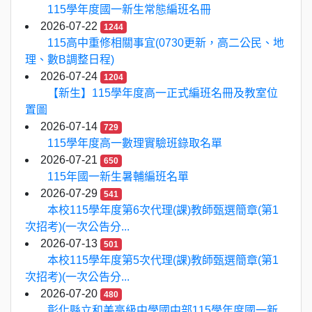
115學年度國一新生常態編班名冊
2026-07-22
1244
115高中重修相關事宜(0730更新，高二公民、地
理、數B調整日程)
2026-07-24
1204
【新生】115學年度高一正式編班名冊及教室位
置圖
2026-07-14
729
115學年度高一數理實驗班錄取名單
2026-07-21
650
115年國一新生暑輔編班名單
2026-07-29
541
本校115學年度第6次代理(課)教師甄選簡章(第1
次招考)(一次公告分...
2026-07-13
501
本校115學年度第5次代理(課)教師甄選簡章(第1
次招考)(一次公告分...
2026-07-20
480
彰化縣立和美高級中學國中部115學年度國一新