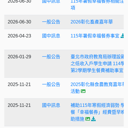
2026-06-30
國中訊息
115年暑假幸福餐券相關注
項
2026-06-30
一般公告
2026彰化畜產嘉年華
2026-04-23
國中訊息
115年暑假幸福餐券事宜
2026-01-29
一般公告
臺北市政府教育局辦理設籍
之低收入戶學生申請 114學
第2學期學生餐費補助事宜，
2025-11-21
一般公告
2025彰化縣食農教育嘉年華
活動
2025-11-21
國中訊息
補助115年寒假經濟弱勢 學
餐「幸福餐券」經費暨早晚
助措施