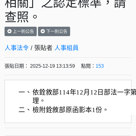
相關」之認定標準，請
查照。
上一則公告
下一則公告
人事法令
/ 張貼者
人事組員
張貼日期： 2025-12-19 13:13:59 點閱：
153
一、
依銓敘部114年12月12日部法一字第1
理。
二、
檢附銓敘部原函影本1份。