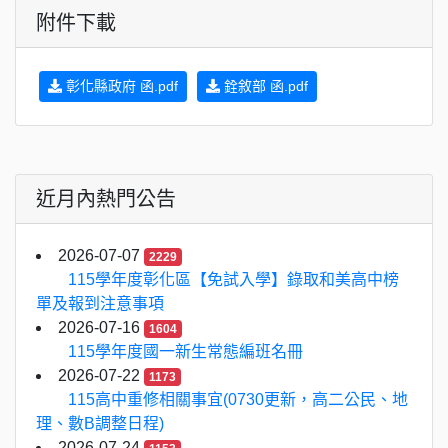
附件下載
彰化縣政府 函.pdf
銓敘部 函.pdf
近月內熱門公告
2026-07-07
2229
115學年度彰化區【免試入學】錄取和美高中榜
單及報到注意事項
2026-07-16
1604
115學年度國一新生常態編班名冊
2026-07-22
1173
115高中重修相關事宜(0730更新，高二公民、地
理、數B調整日程)
2026-07-24