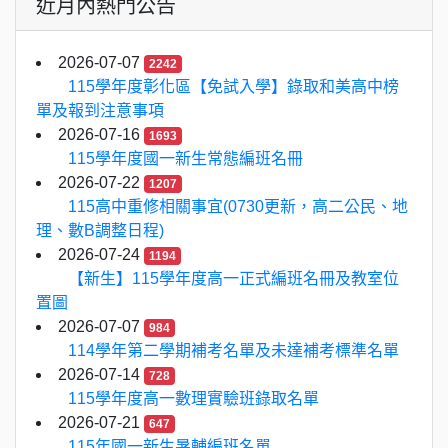
近月內熱門公告
2026-07-07
2242
115學年度彰化區【免試入學】錄取和美高中榜
單及報到注意事項
2026-07-16
1693
115學年度國一新生常態編班名冊
2026-07-22
1207
115高中重修相關事宜(0730更新，高二公民、地
理、數B調整日程)
2026-07-24
1194
【新生】115學年度高一正式編班名冊及教室位
置圖
2026-07-07
984
114學年第二學期補考名單及未達補考標準名單
2026-07-14
728
115學年度高一數理實驗班錄取名單
2026-07-21
647
115年國一新生暑輔編班名單