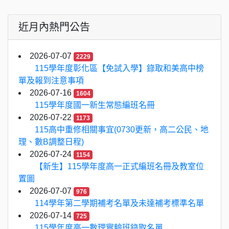
近月內熱門公告
2026-07-07
2229
115學年度彰化區【免試入學】錄取和美高中榜
單及報到注意事項
2026-07-16
1604
115學年度國一新生常態編班名冊
2026-07-22
1173
115高中重修相關事宜(0730更新，高二公民、地
理、數B調整日程)
2026-07-24
1154
【新生】115學年度高一正式編班名冊及教室位
置圖
2026-07-07
976
114學年第二學期補考名單及未達補考標準名單
2026-07-14
725
115學年度高一數理實驗班錄取名單