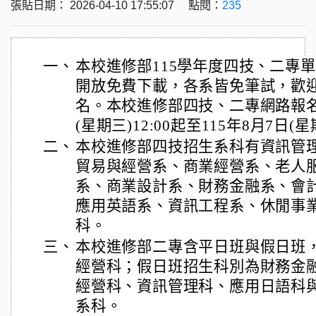
張貼日期： 2026-04-10 17:55:07 點閱：
235
一、
本校進修部115學年度四技、二專
開放免費下載，各系皆免筆試，歡
名。本校進修部四技、二專網路報名時
(星期三)12:00起至115年8月7日(星
二、
本校進修部四技招生系科有資訊管
貿易與經營系、商業經營系、老人
系、商業設計系、財務金融系、會
應用英語系、資訊工程系、休閒事業
科。
三、
本校進修部二專含平日班與假日班
經營科；假日班招生科別為財務金
經營科、資訊管理科、應用日語科
系科。