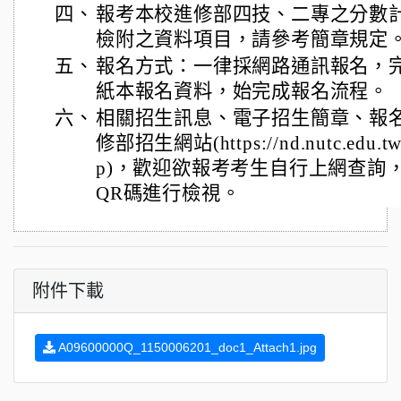
四、
報考本校進修部四技、二專之分數
檢附之資料項目，請參考簡章規定
五、
報名方式：一律採網路通訊報名，
紙本報名資料，始完成報名流程。
六、
相關招生訊息、電子招生簡章、報
修部招生網站(https://nd.nutc.edu.tw/
p)，歡迎欲報考考生自行上網查詢
QR碼進行檢視。
附件下載
A09600000Q_1150006201_doc1_Attach1.jpg