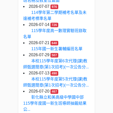
班名冊及教室位置圖
2026-07-07
976
114學年第二學期補考名單及未
達補考標準名單
2026-07-14
726
115學年度高一數理實驗班錄取
名單
2026-07-21
640
115年國一新生暑輔編班名單
2026-07-29
507
本校115學年度第6次代理(課)教
師甄選簡章(第1次招考)(一次公告分...
2026-07-13
490
本校115學年度第5次代理(課)教
師甄選簡章(第1次招考)(一次公告分...
2026-07-20
467
彰化縣立和美高級中學國中部
115學年度國一新生班導師抽籤結果
公...