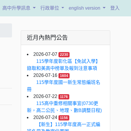
高中升學訊息
行政單位
english version
登入
近月內熱門公告
2026-07-07
2230
115學年度彰化區【免試入學】
錄取和美高中榜單及報到注意事項
2026-07-16
1604
115學年度國一新生常態編班名
冊
2026-07-22
1176
115高中重修相關事宜(0730更
新，高二公民、地理、數B調整日程)
2026-07-24
1156
【新生】115學年度高一正式編