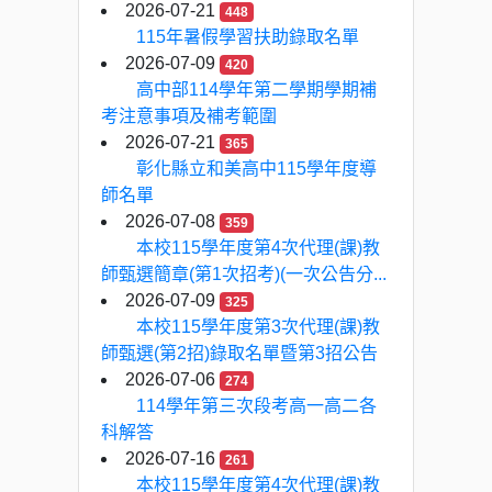
2026-07-21
448
115年暑假學習扶助錄取名單
2026-07-09
420
高中部114學年第二學期學期補
考注意事項及補考範圍
2026-07-21
365
彰化縣立和美高中115學年度導
師名單
2026-07-08
359
本校115學年度第4次代理(課)教
師甄選簡章(第1次招考)(一次公告分...
2026-07-09
325
本校115學年度第3次代理(課)教
師甄選(第2招)錄取名單暨第3招公告
2026-07-06
274
114學年第三次段考高一高二各
科解答
2026-07-16
261
本校115學年度第4次代理(課)教