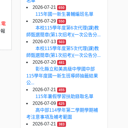
名單
2026-07-21
650
115年國一新生暑輔編班名單
2026-07-29
550
片電
本校115學年度第6次代理(課)教
於報
師甄選簡章(第1次招考)(一次公告分...
2026-07-13
503
本校115學年度第5次代理(課)教
師甄選簡章(第1次招考)(一次公告分...
2026-07-20
481
彰化縣立和美高級中學國中部
115學年度國一新生班導師抽籤結果
公...
2026-07-21
455
115年暑假學習扶助錄取名單
2026-07-09
425
高中部114學年第二學期學期補
考注意事項及補考範圍
2026-07-21
383