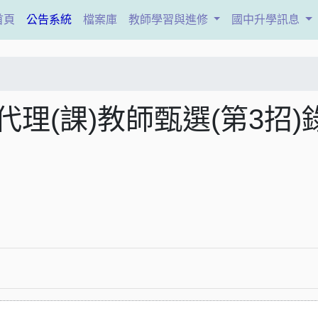
(current)
首頁
公告系統
檔案庫
教師學習與進修
國中升學訊息
代理(課)教師甄選(第3招)