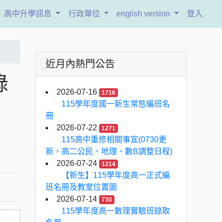
高中升學訊息
行政單位
english version
登入
近月內熱門公告
錄
2026-07-16
1716
115學年度國一新生常態編班名
冊
2026-07-22
1271
115高中重修相關事宜(0730更
新，高二公民、地理、數B調整日程)
2026-07-24
1214
【新生】115學年度高一正式編
班名冊及教室位置圖
2026-07-14
730
115學年度高一數理實驗班錄取