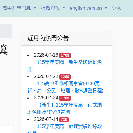
高中升學訊息
行政單位
english version
登入
近月內熱門公告
獎
2026-07-16
1708
115學年度國一新生常態編班名
冊
2026-07-22
1260
115高中重修相關事宜(0730更
新，高二公民、地理、數B調整日程)
2026-07-24
1209
【新生】115學年度高一正式編
班名冊及教室位置圖
2026-07-14
730
115學年度高一數理實驗班錄取