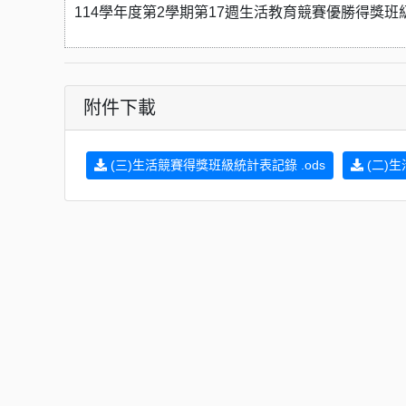
114學年度第2學期第17週生活教育競賽優勝得獎班
附件下載
(三)生活競賽得獎班級統計表記錄 .ods
(二)生