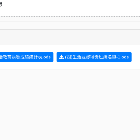
級
活教育競賽成績統計表.ods
(四)生活競賽得獎班級名單-1.ods