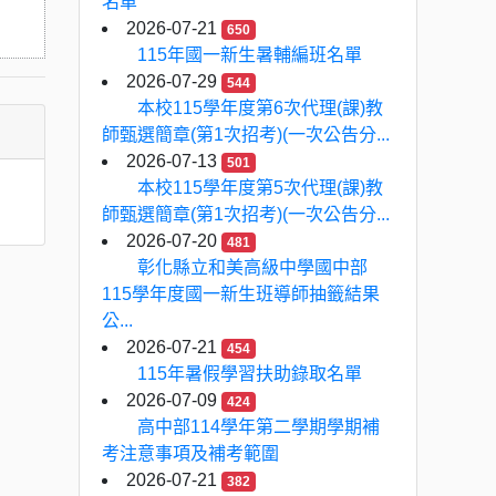
名單
2026-07-21
650
115年國一新生暑輔編班名單
2026-07-29
544
本校115學年度第6次代理(課)教
師甄選簡章(第1次招考)(一次公告分...
2026-07-13
501
本校115學年度第5次代理(課)教
師甄選簡章(第1次招考)(一次公告分...
2026-07-20
481
彰化縣立和美高級中學國中部
115學年度國一新生班導師抽籤結果
公...
2026-07-21
454
115年暑假學習扶助錄取名單
2026-07-09
424
高中部114學年第二學期學期補
考注意事項及補考範圍
2026-07-21
382