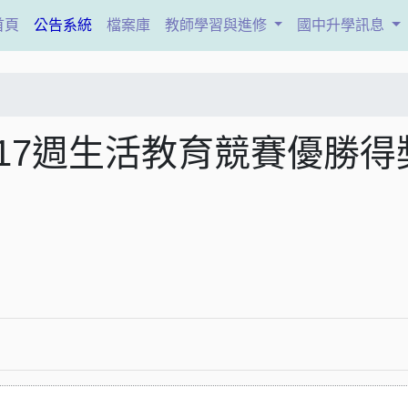
(current)
首頁
公告系統
檔案庫
教師學習與進修
國中升學訊息
第17週生活教育競賽優勝得