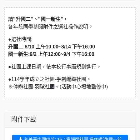
請
"升國二"、"國一新生"，
各年段同學參閱附件之選社操作說明。
●選社時間:
升國二:8/10 上午10:00~8/14 下午16:00
國一新生:9/2
上午12:00~9/4 下午16:00
●社團上課日期，依本校行事曆規劃進行。
●114學年成立之社團-手創編織社團。
※停辦社團-
羽球社團
。(活動中心場地整修中)
附件下載
和美高中國中部115-1電腦選社團 操作說明(國一新