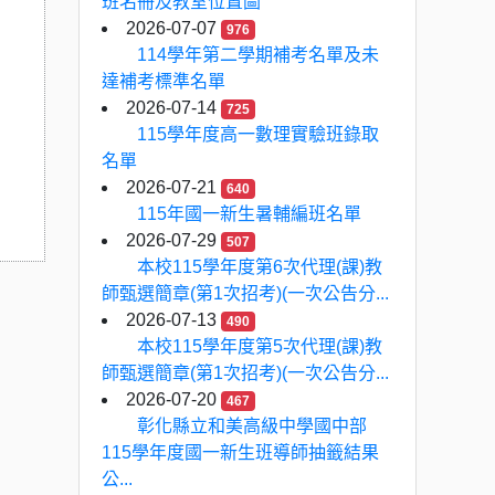
班名冊及教室位置圖
2026-07-07
976
114學年第二學期補考名單及未
達補考標準名單
2026-07-14
725
115學年度高一數理實驗班錄取
名單
2026-07-21
640
115年國一新生暑輔編班名單
2026-07-29
507
本校115學年度第6次代理(課)教
師甄選簡章(第1次招考)(一次公告分...
2026-07-13
490
本校115學年度第5次代理(課)教
師甄選簡章(第1次招考)(一次公告分...
2026-07-20
467
彰化縣立和美高級中學國中部
115學年度國一新生班導師抽籤結果
公...