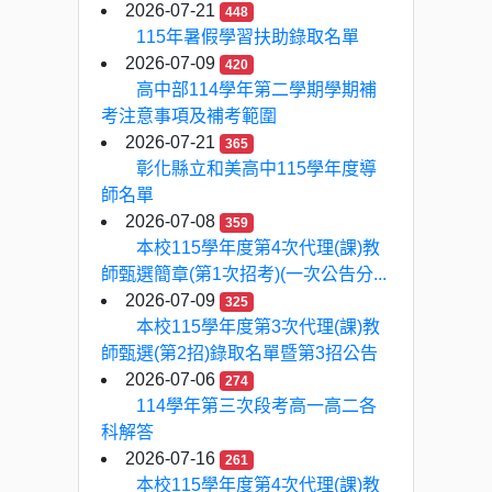
2026-07-21
448
115年暑假學習扶助錄取名單
2026-07-09
420
高中部114學年第二學期學期補
考注意事項及補考範圍
2026-07-21
365
彰化縣立和美高中115學年度導
師名單
2026-07-08
359
本校115學年度第4次代理(課)教
師甄選簡章(第1次招考)(一次公告分...
2026-07-09
325
本校115學年度第3次代理(課)教
師甄選(第2招)錄取名單暨第3招公告
2026-07-06
274
114學年第三次段考高一高二各
科解答
2026-07-16
261
本校115學年度第4次代理(課)教