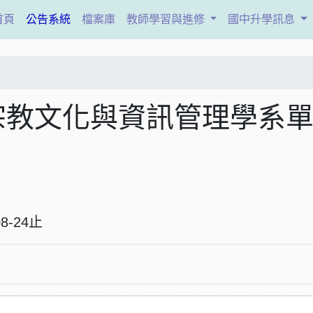
(current)
首頁
公告系統
檔案庫
教師學習與進修
國中升學訊息
宗教文化與資訊管理學系
6-08-24止