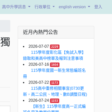
高中升學訊息
行政單位
english version
登入
近月內熱門公告
單獨
2026-07-07
2229
115學年度彰化區【免試入學】
錄取和美高中榜單及報到注意事項
2026-07-16
1604
115學年度國一新生常態編班名
冊
2026-07-22
1173
115高中重修相關事宜(0730更
新，高二公民、地理、數B調整日程)
2026-07-24
1153
【新生】115學年度高一正式編