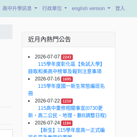
高中升學訊息
行政單位
english version
登入
近月內熱門公告
2026-07-07
2243
115學年度彰化區【免試入學】
錄取和美高中榜單及報到注意事項
2026-07-16
1695
115學年度國一新生常態編班名
冊
2026-07-22
1210
115高中重修相關事宜(0730更
新，高二公民、地理、數B調整日程)
2026-07-24
1194
【新生】115學年度高一正式編