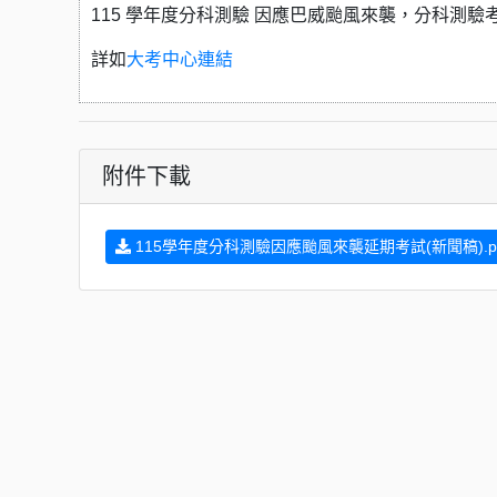
115 學年度分科測驗 因應巴威颱風來襲，分科測驗考試
詳如
大考中心連結
附件下載
115學年度分科測驗因應颱風來襲延期考試(新聞稿).p