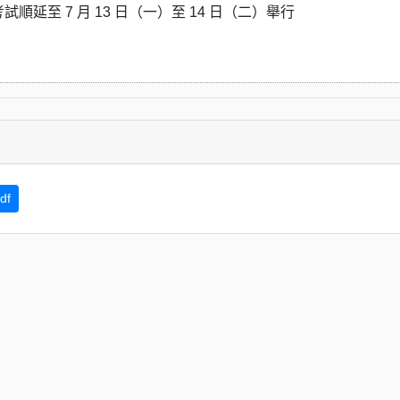
順延至 7 月 13 日（一）至 14 日（二）舉行
df