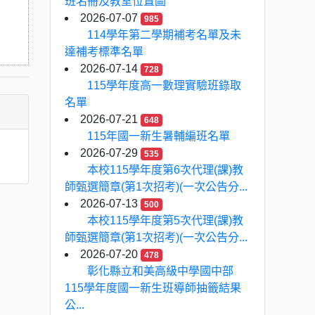
班名冊及教室位置圖
2026-07-07
985
114學年第二學期補考名單及未
達補考標準名單
2026-07-14
728
115學年度高一數理實驗班錄取
名單
2026-07-21
648
115年國一新生暑輔編班名單
2026-07-29
535
本校115學年度第6次代理(課)教
師甄選簡章(第1次招考)(一次公告分...
2026-07-13
500
本校115學年度第5次代理(課)教
師甄選簡章(第1次招考)(一次公告分...
2026-07-20
478
彰化縣立和美高級中學國中部
115學年度國一新生班導師抽籤結果
公...