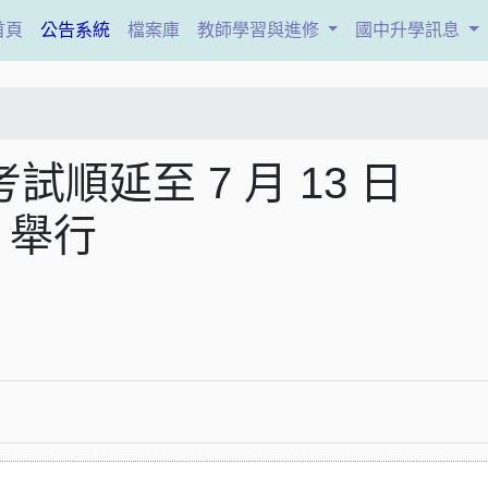
(current)
首頁
公告系統
檔案庫
教師學習與進修
國中升學訊息
試順延至 7 月 13 日
）舉行