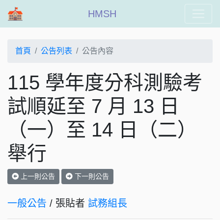
HMSH
首頁
公告列表
公告內容
115 學年度分科測驗考
試順延至 7 月 13 日
（一）至 14 日（二）
舉行
上一則公告
下一則公告
一般公告
/ 張貼者
試務組長