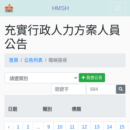
HMSH
充實行政人力方案人員
公告
首頁
公告列表
職稱搜尋
我想公告
日期
類別
標題
‹
1
2
...
9
10
11
12
13
14
15