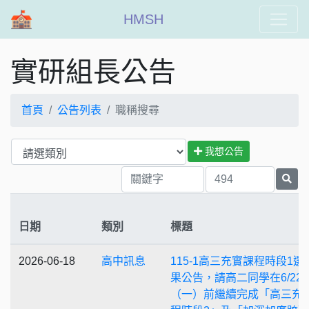
HMSH
實研組長公告
首頁
公告列表
職稱搜尋
我想公告
日期
類別
標題
2026-06-18
高中訊息
115-1高三充實課程時段1選
果公告，請高二同學在6/22
（一）前繼續完成「高三充