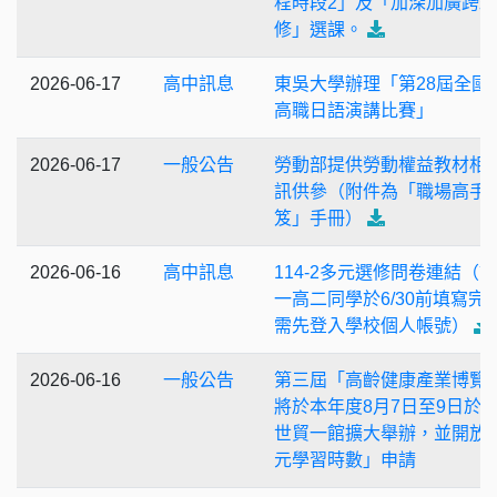
程時段2」及「加深加廣跨
修」選課。
2026-06-17
高中訊息
東吳大學辦理「第28屆全國
高職日語演講比賽」
2026-06-17
一般公告
勞動部提供勞動權益教材相
訊供參（附件為「職場高手
笈」手冊）
2026-06-16
高中訊息
114-2多元選修問卷連結（
一高二同學於6/30前填寫完
需先登入學校個人帳號）
2026-06-16
一般公告
第三屆「高齡健康產業博覽
將於本年度8月7日至9日於
世貿一館擴大舉辦，並開放
元學習時數」申請