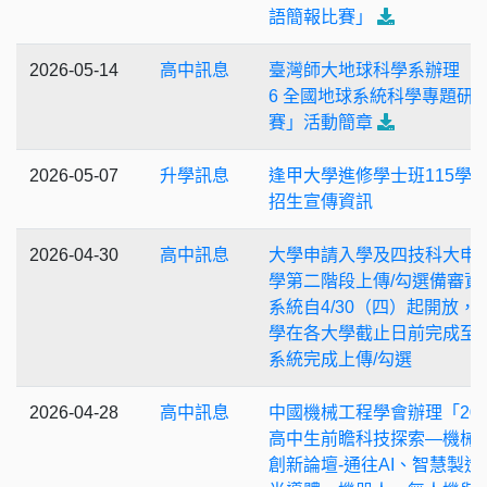
語簡報比賽」
2026-05-14
高中訊息
臺灣師大地球科學系辦理「2
6 全國地球系統科學專題研
賽」活動簡章
2026-05-07
升學訊息
逢甲大學進修學士班115學
招生宣傳資訊
2026-04-30
高中訊息
大學申請入學及四技科大申
學第二階段上傳/勾選備審資
系統自4/30（四）起開放，
學在各大學截止日前完成至
系統完成上傳/勾選
2026-04-28
高中訊息
中國機械工程學會辦理「202
高中生前瞻科技探索—機械
創新論壇-通往AI、智慧製造