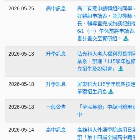
2026-05-25
高中訊息
高二有意申請轉組的同學，
好轉組申請表，並與導師、
長、輔導室完成約談紀錄後
6/1（一）午休前將申請表及
書計畫交至實研組。
2026-05-18
升學訊息
弘光科大老人福利與長期照
業系，辦理「115學年進修
立招生及說明會」
2026-05-18
升學訊息
屏東科大115學年度四技進
單獨招生訊息
2026-05-18
一般公告
「全民英檢」中級測驗現正
中
2026-05-14
高中訊息
高雄科大外語學院應用日語
辦「第十四屆全國高中職生 