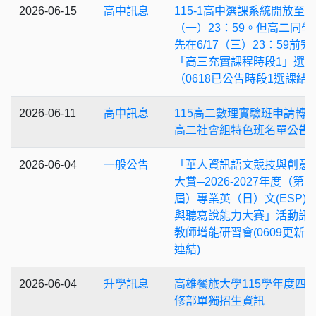
2026-06-15
高中訊息
115-1高中選課系統開放至6/
（一）23：59。但高二同學
先在6/17（三）23：59前完
「高三充實課程時段1」選
（0618已公告時段1選課結
2026-06-11
高中訊息
115高二數理實驗班申請轉
高二社會組特色班名單公告
2026-06-04
一般公告
「華人資訊語文競技與創意
大賞─2026-2027年度（第
屆）專業英（日）文(ESP)
與聽寫說能力大賽」活動訊
教師增能研習會(0609更新
連結)
2026-06-04
升學訊息
高雄餐旅大學115學年度四
修部單獨招生資訊