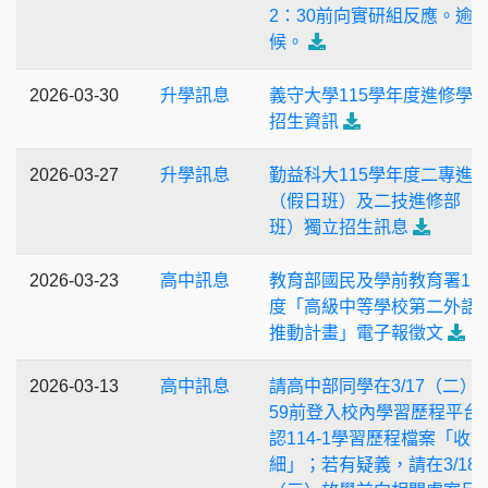
2：30前向實研組反應。逾
候。
2026-03-30
升學訊息
義守大學115學年度進修學
招生資訊
2026-03-27
升學訊息
勤益科大115學年度二專進
（假日班）及二技進修部（
班）獨立招生訊息
2026-03-23
高中訊息
教育部國民及學前教育署11
度「高級中等學校第二外語
推動計畫」電子報徵文
2026-03-13
高中訊息
請高中部同學在3/17（二）2
59前登入校內學習歷程平台
認114-1學習歷程檔案「收
細」；若有疑義，請在3/18