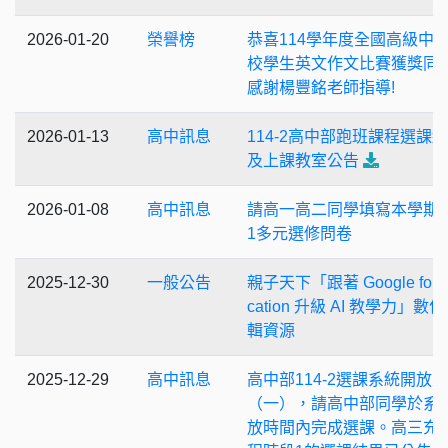
2026-01-20
榮譽榜
恭喜114學年度全國高級中
校學生英文作文比賽獲獎同
感謝楊豐銘老師指導!
2026-01-13
高中訊息
114-2高中部跑班課程選課
及上課教室公告
2026-01-08
高中訊息
請高一高二同學填寫本學期11
1多元選修問卷
2025-12-30
一般公告
親子天下「跟著 Google for 
cation 升級 AI 教學力」數
輯資源
2025-12-29
高中訊息
高中部114-2選課系統開放至1
（一），請高中部同學於系
放時間內完成選課。高三充