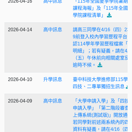
2026-04-16
高中訊息
「115年全國夏季學院暑期
課程海報」及「115年全國
學院課程清單」
2026-04-14
高中訊息
請高三同學在4/16（四）23
9前登入校內學習歷程平台
認114學年學習歷程檔案「
明細」；若有疑義，請在4/1
（五）午休前向相關處室反
逾時不候。
2026-04-10
升學訊息
臺中科技大學進修部115學
四技、二專單獨招生訊息
2026-04-09
高中訊息
「大學申請入學」及「四技
申請入學」「第二階段審查
上傳系統(測試版)」開放通
若同學對前述兩系統內的四
資料有疑義，請在4/16（四