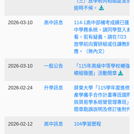
（三）放學前向相關處室反
逾時不候。
2026-03-10
高中訊息
114-1高中部補考成績已匯
中學務系統，請同學登入系
看。若有疑義，請在7/23（
放學前向實研組或任課教師
應。（無內文）
2026-03-10
一般公告
「115年高級中等學校補強
模組徵選」活動簡章
2026-02-24
升學訊息
屏東大學「115學年度進修
產學攜手合作計畫專班國際
與貿易學系經營管理專班」
簡章勘誤說明及修訂後附件
2026-02-12
高中訊息
104學習歷程