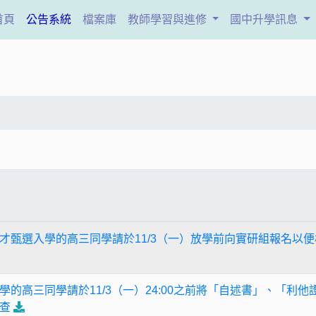
(current)
首頁
公告系統
檔案庫
教師學習與進修
國中升學訊息
才甄選入學的高三同學請於11/3（一）放學前向實研組報名以
學的高三同學請於11/3（一）24:00之前將「自述書」、「利
查