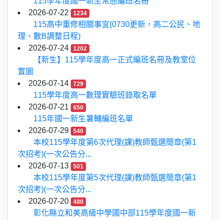
115學年度國一新生常態編班名冊
2026-07-22
1234
115高中重修相關事宜(0730更新，高二公民、地
理、數B調整日程)
2026-07-24
1202
【新生】115學年度高一正式編班名冊及教室位
置圖
2026-07-14
729
115學年度高一數理實驗班錄取名單
2026-07-21
650
115年國一新生暑輔編班名單
2026-07-29
540
本校115學年度第6次代理(課)教師甄選簡章(第1
次招考)(一次公告分...
2026-07-13
501
本校115學年度第5次代理(課)教師甄選簡章(第1
次招考)(一次公告分...
2026-07-20
480
彰化縣立和美高級中學國中部115學年度國一新