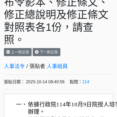
布令影本、修正條文、
修正總說明及修正條文
對照表各1份，請查
照。
上一則公告
下一則公告
人事法令
/ 張貼者
人事組員
張貼日期： 2025-10-14 08:40:58 點閱：
214
一、
依據行政院114年10月9日院授人培字第
辦理。