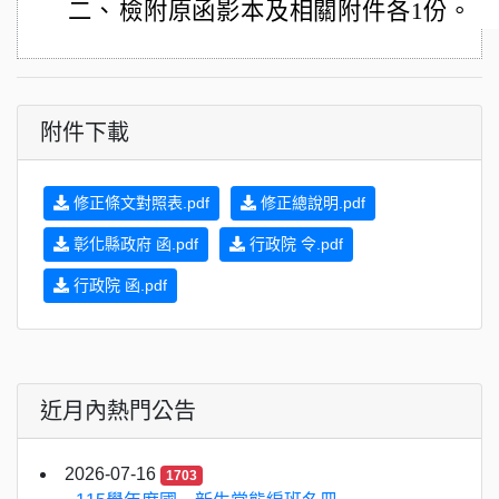
二、
檢附原函影本及相關附件各1份。
附件下載
修正條文對照表.pdf
修正總說明.pdf
彰化縣政府 函.pdf
行政院 令.pdf
行政院 函.pdf
近月內熱門公告
2026-07-16
1703