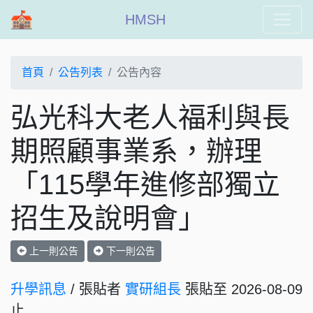
HMSH
首頁
公告列表
公告內容
弘光科大老人福利與長
期照顧事業系，辦理
「115學年進修部獨立
招生及說明會」
上一則公告
下一則公告
升學訊息
/ 張貼者
實研組長
張貼至 2026-08-09
止