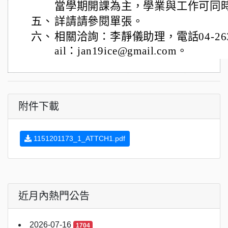
當學期開課為主，學業與工作可同
五、
詳請請參閱單張。
六、
相關洽詢：李靜儀助理，電話04-2631-
ail：jan19ice@gmail.com。
附件下載
1151201173_1_ATTCH1.pdf
近月內熱門公告
2026-07-16
1704