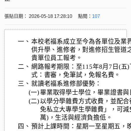
張貼日期： 2026-05-18 17:28:10 點閱：
107
一、
本校老福系成立至今為各單位及業
供升學、進修者，對進修招生管道
貴單位員工報考。
二、
網路報考期限：至115年8月7日(五
式：書審，免筆試，免報名費。
三、
就讀老福系進修部優勢：
(一)
畢業取得學士學位，畢業證書與
(二)
以學分學雜費方式收費，並配合
免私立大專學生學雜費」，可減免5
萬)，生活與經濟負擔低。
四、
預計上課時間：星期一至星期五，晚上1