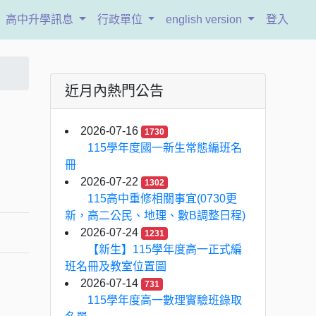
高中升學訊息
行政單位
english version
登入
近月內熱門公告
2026-07-16
1730
115學年度國一新生常態編班名
冊
2026-07-22
1302
115高中重修相關事宜(0730更
新，高二公民、地理、數B調整日程)
2026-07-24
1231
【新生】115學年度高一正式編
班名冊及教室位置圖
2026-07-14
731
115學年度高一數理實驗班錄取