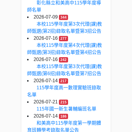
彰化縣立和美高中115學年度導
師名單
2026-07-09
344
本校115學年度第3次代理(課)教
師甄選(第2招)錄取名單暨第3招公告
2026-07-16
277
本校115學年度第4次代理(課)教
師甄選(第3招)錄取名單暨第4招公告
2026-07-16
242
本校115學年度第3次代理(課)教
師甄選(第6招)錄取名單暨第7招公告
2026-07-14
217
115學年度高一數理實驗班錄取
名單
2026-07-21
215
115年國一新生暑輔編班名單
2026-07-14
186
和美高中115學年度第一學期體
育班轉學考錄取名單公告