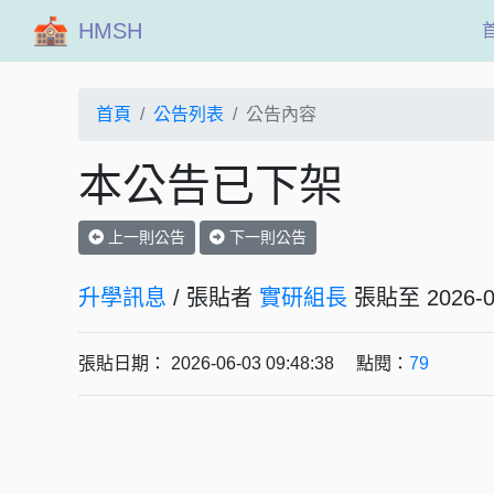
HMSH
首頁
公告列表
公告內容
本公告已下架
上一則公告
下一則公告
升學訊息
/ 張貼者
實研組長
張貼至 202
張貼日期： 2026-06-03 09:48:38 點閱：
79