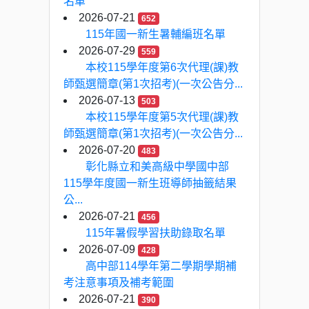
名單
2026-07-21
652
115年國一新生暑輔編班名單
2026-07-29
559
本校115學年度第6次代理(課)教
師甄選簡章(第1次招考)(一次公告分...
2026-07-13
503
本校115學年度第5次代理(課)教
師甄選簡章(第1次招考)(一次公告分...
2026-07-20
483
彰化縣立和美高級中學國中部
115學年度國一新生班導師抽籤結果
公...
2026-07-21
456
115年暑假學習扶助錄取名單
2026-07-09
428
高中部114學年第二學期學期補
考注意事項及補考範圍
2026-07-21
390