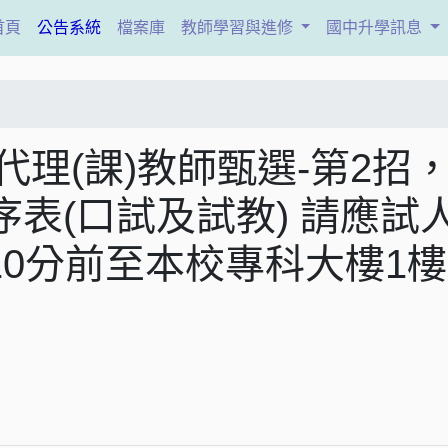
(current)
首頁
公告系統
檔案庫
教師學習與進修
國中升學訊息
代理(課)教師甄選-第2招
表(口試及試教) 請應試
1時10分前至本校專科大樓1