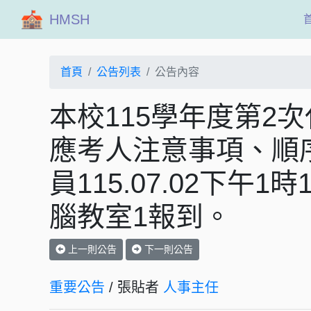
HMSH
首頁
公告列表
公告內容
本校115學年度第2次
應考人注意事項、順序
員115.07.02下午
腦教室1報到。
上一則公告
下一則公告
重要公告
/ 張貼者
人事主任