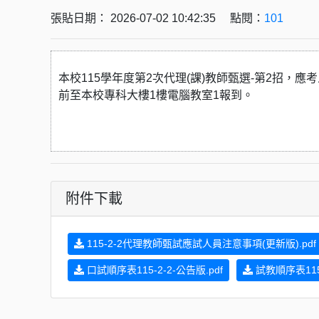
張貼日期： 2026-07-02 10:42:35 點閱：
101
本校115學年度第2次代理(課)教師甄選-第2招，
應考
前至本校專科大樓1樓電腦教室1報到。
附件下載
115-2-2代理教師甄試應試人員注意事項(更新版).pdf
口試順序表115-2-2-公告版.pdf
試教順序表115-