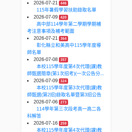
2026-07-21
446
115年暑假學習扶助錄取名單
2026-07-09
420
高中部114學年第二學期學期補
考注意事項及補考範圍
2026-07-21
364
彰化縣立和美高中115學年度導
師名單
2026-07-08
357
本校115學年度第4次代理(課)教
師甄選簡章(第1次招考)(一次公告分...
2026-07-09
324
本校115學年度第3次代理(課)教
師甄選(第2招)錄取名單暨第3招公告
2026-07-06
273
114學年第三次段考高一高二各
科解答
2026-07-16
259
本校115學年度第4次代理(課)教