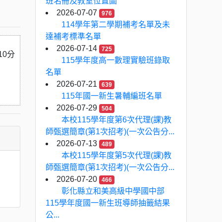
班名冊及教室位置圖
2026-07-07
976
114學年第二學期補考名單及未
達補考標準名單
2026-07-14
725
10分
115學年度高一數理實驗班錄取
名單
2026-07-21
639
115年國一新生暑輔編班名單
2026-07-29
504
本校115學年度第6次代理(課)教
師甄選簡章(第1次招考)(一次公告分...
2026-07-13
489
本校115學年度第5次代理(課)教
師甄選簡章(第1次招考)(一次公告分...
2026-07-20
466
彰化縣立和美高級中學國中部
115學年度國一新生班導師抽籤結果
公...