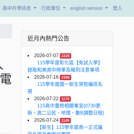
高中升學訊息
行政單位
english version
登入
近月內熱門公告
，
2026-07-07
2226
人
115學年度彰化區【免試入學】
錄取和美高中榜單及報到注意事項
樓電
2026-07-16
1598
115學年度國一新生常態編班名
冊
2026-07-22
1170
115高中重修相關事宜(0730更
新，高二公民、地理、數B調整日程)
2026-07-24
1149
【新生】115學年度高一正式編