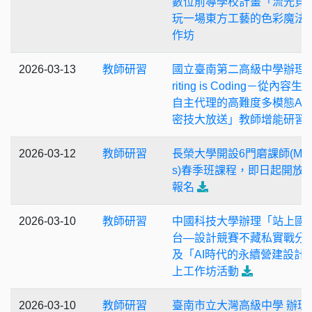
數位前導學校計畫「流光貝
玩一場東方工藝的色彩魔法
作坊
2026-03-13
教師研習
國立臺南第二高級中學辦理
riting is Coding－從內容生
自主代理的高難度多模態AI
密技大放送」教師增能研習
2026-03-12
教師研習
長榮大學開設6門磨課師(MO
s)春季班課程，即日起開放
報名
2026-03-10
教師研習
中國科技大學辦理「站上國
台—設計競賽不藏私實戰分
及「AI時代的永續營建設計
上工作坊活動
2026-03-10
教師研習
臺南市立大灣高級中學 辦理1