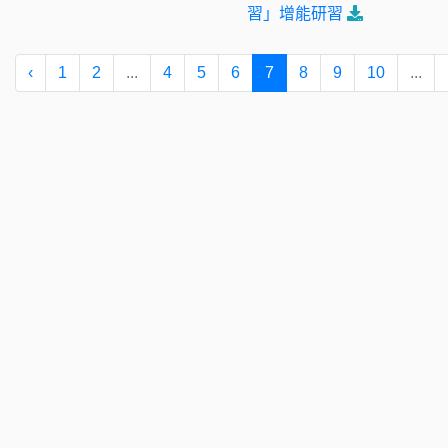
習」增能研習
‹
1
2
...
4
5
6
7
8
9
10
...