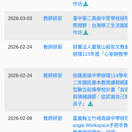
作坊
2026-03-03
教師研習
臺中第二高級中等學校辦理
際視野：台灣移工生活圖鑑
作坊
2026-02-24
教師研習
財團法人靈鷲山般若文教基
辦理115年度「心寧靜教學
2026-02-24
教師研習
徐匯高級中學辦理114學年
二年國民基本教育課程綱要
型數位前導學校計畫「自我
與情緒調節：從認識自己到
孩子」
2026-02-09
教師研習
嘉義縣立竹崎高級中學辦理
oogle Workspace手把手教