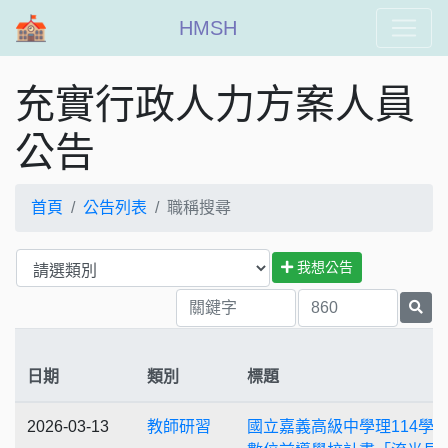
HMSH
充實行政人力方案人員
公告
首頁
公告列表
職稱搜尋
我想公告
日期
類別
標題
2026-03-13
教師研習
國立嘉義高級中學理114學