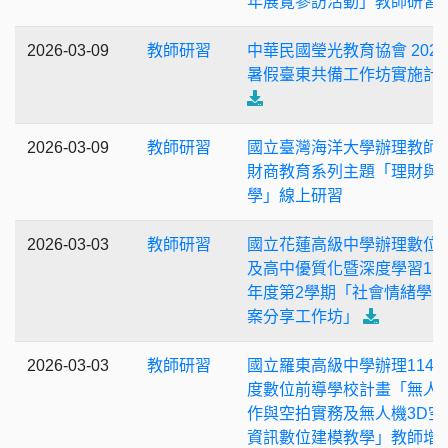
年展覽參訪活動」教師研習
2026-03-09
教師研習
中華民國瑩光教育協會 202
暑假臺東共備工作坊實施計
2026-03-09
教師研習
國立臺灣海洋大學辦理教師
財商教育系列主題「理財與
學」線上研習
2026-03-03
教師研習
國立花蓮高級中學辦理數位
及高中優質化暨深度學習11
年度第2學期「社會情緒學
案分享工作坊」
2026-03-03
教師研習
國立羅東高級中學辦理114
度數位前導學校計畫「無人
作與空拍實務及無人機3D空
資訊數位建模教學」教師增