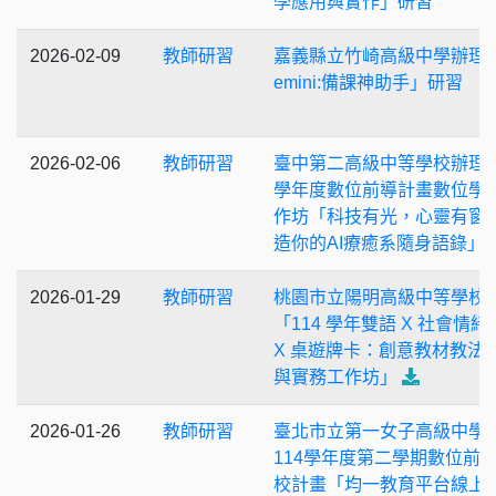
學應用與實作」研習
2026-02-09
教師研習
嘉義縣立竹崎高級中學辦理
emini:備課神助手」研習
2026-02-06
教師研習
臺中第二高級中等學校辦理1
學年度數位前導計畫數位學
作坊「科技有光，心靈有窗
造你的AI療癒系隨身語錄」
2026-01-29
教師研習
桃園市立陽明高級中等學校
「114 學年雙語 X 社會情緒
X 桌遊牌卡：創意教材教法
與實務工作坊」
2026-01-26
教師研習
臺北市立第一女子高級中學
114學年度第二學期數位前
校計畫「均一教育平台線上