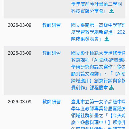
學年度前導計畫第二學期「
科技實體分享會」
2026-03-09
教師研習
國立臺南第一高級中學辦理
度學習教學創新躍進：2026
際成果發表會」
2026-03-09
教師研習
國立彰化師範大學進修學院
教育課程「AI賦能-跨域應用
學術研究與論文寫作：從文
顧到論文潤飾」、「【AI賦
跨域應用】創意行銷與多媒
覺創作」課程簡章
2026-03-09
教師研習
臺北市立第一女子高級中學1
學年度教師專業發展實踐方
領域社群計畫之「【今天吃
麼？遊戲料理中！】聚樂邦