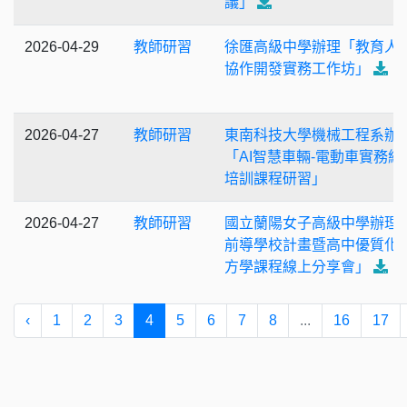
議」
2026-04-29
教師研習
徐匯高級中學辦理「教育人員
協作開發實務工作坊」
2026-04-27
教師研習
東南科技大學機械工程系辦
「AI智慧車輛-電動車實務維
培訓課程研習」
2026-04-27
教師研習
國立蘭陽女子高級中學辦理
前導學校計畫暨高中優質化
方學課程線上分享會」
‹
1
2
3
4
5
6
7
8
...
16
17