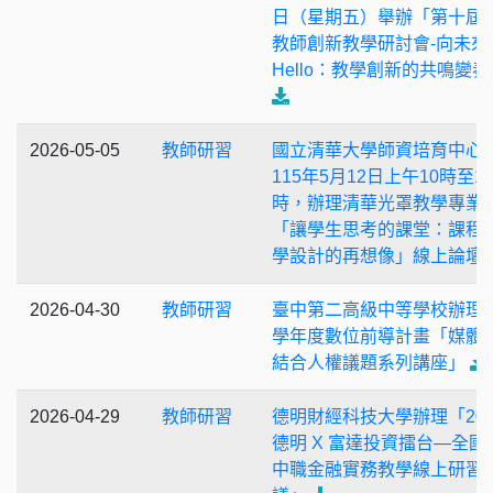
日（星期五）舉辦「第十屆
教師創新教學研討會-向未來S
Hello：教學創新的共鳴變奏
2026-05-05
教師研習
國立清華大學師資培育中心
115年5月12日上午10時至1
時，辦理清華光罩教學專業
「讓學生思考的課堂：課程
學設計的再想像」線上論壇
2026-04-30
教師研習
臺中第二高級中等學校辦理1
學年度數位前導計畫「媒體
結合人權議題系列講座」
2026-04-29
教師研習
德明財經科技大學辦理「202
德明 X 富達投資擂台—全國
中職金融實務教學線上研習