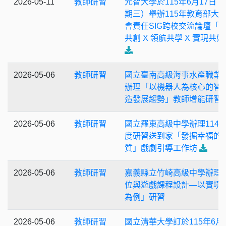
2026-05-11
教師研習
元智大學於115年6月17日（
期三）舉辦115年教育部大
會責任SIG跨校交流論壇「
共創 X 領航共學 X 實現共
2026-05-06
教師研習
國立臺南高級海事水產職業
辦理「以機器人為核心的智
造發展趨勢」教師增能研習
2026-05-06
教師研習
國立羅東高級中學辦理114
度研習送到家「發掘幸福的
質」戲劇引導工作坊
2026-05-06
教師研習
嘉義縣立竹崎高級中學辦理
位與遊戲課程設計—以實境
為例」研習
2026-05-06
教師研習
國立清華大學訂於115年6月1