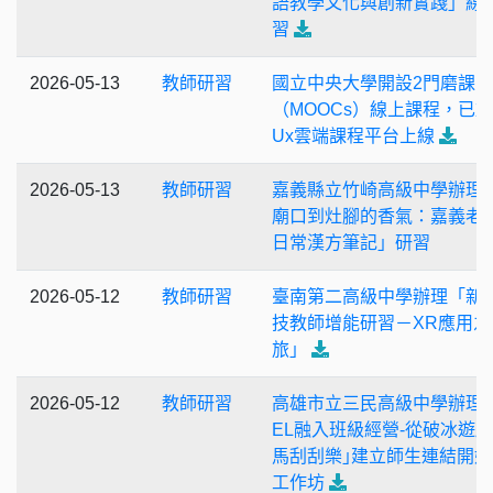
語教學文化與創新實踐」線
習
2026-05-13
教師研習
國立中央大學開設2門磨課師
（MOOCs）線上課程，已於
Ux雲端課程平台上線
2026-05-13
教師研習
嘉義縣立竹崎高級中學辦理
廟口到灶腳的香氣：嘉義老
日常漢方筆記」研習
2026-05-12
教師研習
臺南第二高級中學辦理「新
技教師增能研習－XR應用之
旅」
2026-05-12
教師研習
高雄市立三民高級中學辦理
EL融入班級經營-從破冰遊戲
馬刮刮樂｣建立師生連結開始
工作坊