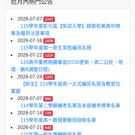
近月內熱門公告
2026-07-07
2247
115學年度彰化區【免試入學】錄取和美高中榜
單及報到注意事項
2026-07-16
1699
115學年度國一新生常態編班名冊
2026-07-22
1224
115高中重修相關事宜(0730更新，高二公民、地
理、數B調整日程)
2026-07-24
1201
【新生】115學年度高一正式編班名冊及教室位
置圖
2026-07-07
986
114學年第二學期補考名單及未達補考標準名單
2026-07-14
729
115學年度高一數理實驗班錄取名單
2026-07-21
648
115年國一新生暑輔編班名單