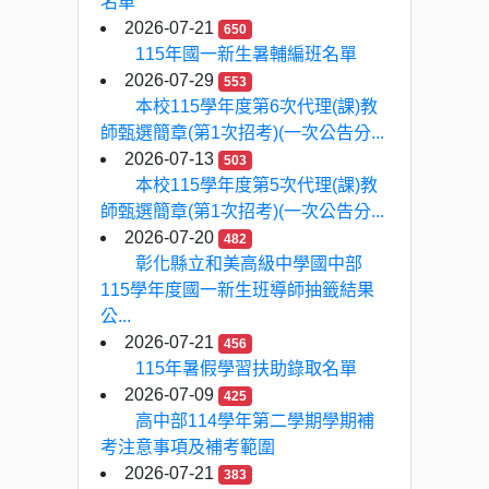
名單
2026-07-21
650
115年國一新生暑輔編班名單
2026-07-29
553
本校115學年度第6次代理(課)教
師甄選簡章(第1次招考)(一次公告分...
2026-07-13
503
本校115學年度第5次代理(課)教
師甄選簡章(第1次招考)(一次公告分...
2026-07-20
482
彰化縣立和美高級中學國中部
115學年度國一新生班導師抽籤結果
公...
2026-07-21
456
115年暑假學習扶助錄取名單
2026-07-09
425
高中部114學年第二學期學期補
考注意事項及補考範圍
2026-07-21
383