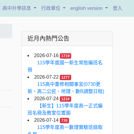
高中升學訊息
行政單位
english version
登入
近月內熱門公告
2026-07-16
1719
115學年度國一新生常態編班名
冊
2026-07-22
1277
115高中重修相關事宜(0730更
新，高二公民、地理、數B調整日程)
2026-07-24
1216
【新生】115學年度高一正式編
班名冊及教室位置圖
2026-07-14
730
115學年度高一數理實驗班錄取